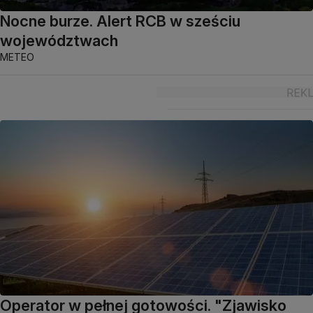
Nocne burze. Alert RCB w sześciu
województwach
METEO
Operator w pełnej gotowości. "Zjawisko