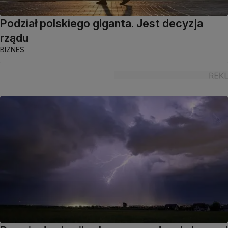
Podział polskiego giganta. Jest decyzja
rządu
BIZNES