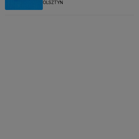
OLSZTYN