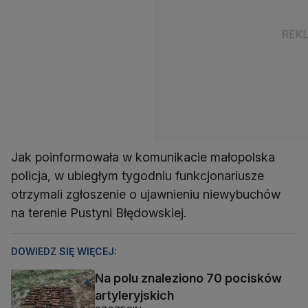
Jak poinformowała w komunikacie małopolska
policja, w ubiegłym tygodniu funkcjonariusze
otrzymali zgłoszenie o ujawnieniu niewybuchów
na terenie Pustyni Błędowskiej.
DOWIEDZ SIĘ WIĘCEJ:
Na polu znaleziono 70 pocisków
artyleryjskich