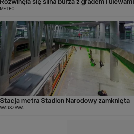
Rozwinęła się silna burza z gradem i ulewami
METEO
Stacja metra Stadion Narodowy zamknięta
WARSZAWA