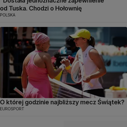
"Dostała jednoznaczne zapewnienie"
od Tuska. Chodzi o Hołownię
POLSKA
O której godzinie najbliższy mecz Świątek?
EUROSPORT