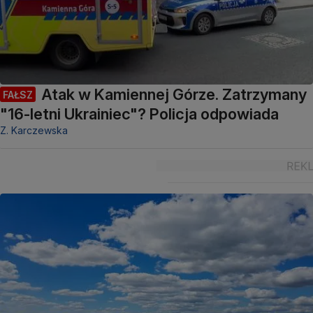
Atak w Kamiennej Górze. Zatrzymany
FAŁSZ
"16-letni Ukrainiec"? Policja odpowiada
Z. Karczewska