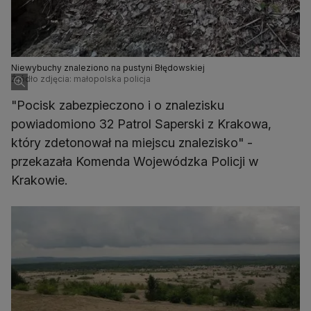
Niewybuchy znaleziono na pustyni Błędowskiej
Źródło zdjęcia: małopolska policja
"Pocisk zabezpieczono i o znalezisku
powiadomiono 32 Patrol Saperski z Krakowa,
który zdetonował na miejscu znalezisko" -
przekazała Komenda Wojewódzka Policji w
Krakowie.