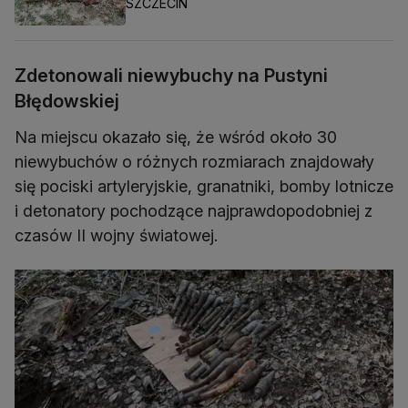
SZCZECIN
Zdetonowali niewybuchy na Pustyni
Błędowskiej
Na miejscu okazało się, że wśród około 30
niewybuchów o różnych rozmiarach znajdowały
się pociski artyleryjskie, granatniki, bomby lotnicze
i detonatory pochodzące najprawdopodobniej z
czasów II wojny światowej.