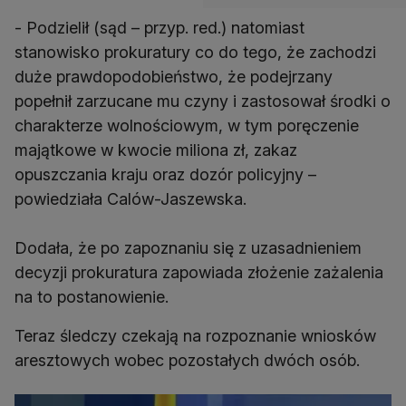
- Podzielił (sąd – przyp. red.) natomiast
stanowisko prokuratury co do tego, że zachodzi
duże prawdopodobieństwo, że podejrzany
popełnił zarzucane mu czyny i zastosował środki o
charakterze wolnościowym, w tym poręczenie
majątkowe w kwocie miliona zł, zakaz
opuszczania kraju oraz dozór policyjny –
powiedziała Calów-Jaszewska.
Dodała, że po zapoznaniu się z uzasadnieniem
decyzji prokuratura zapowiada złożenie zażalenia
na to postanowienie.
Teraz śledczy czekają na rozpoznanie wniosków