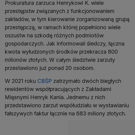
Prokuratura zarzuca Henrykowi K. wiele
przestępstw związanych z funkcjonowaniem
zakładów, w tym kierowanie zorganizowaną grupą
przestępczą, w ramach której popełniono wiele
oszustw na szkodę różnych podmiotów
gospodarczych. Jak informowali śledczy, łączna
kwota wyłudzonych środków przekracza 800
milionów złotych. W całym śledztwie zarzuty
przestawiono już ponad 20 osobom.
W 2021 roku
CBŚP
zatrzymało dwóch biegłych
rewidentów współpracujących z Zakładami
Mięsnymi Henryk Kania. Jednemu z nich
przedstawiono zarzut współudziału w wystawianiu
fałszywych faktur łącznie na 683 miliony złotych.