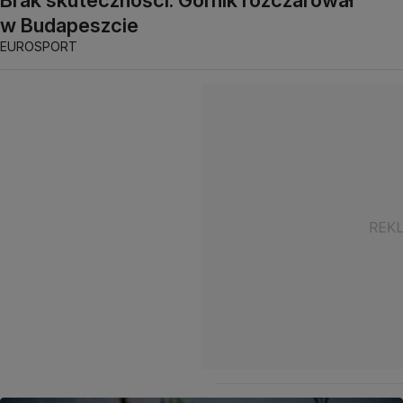
Brak skuteczności. Górnik rozczarował
w Budapeszcie
EUROSPORT