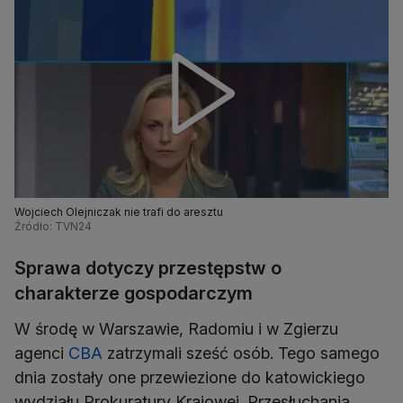
Wojciech Olejniczak nie trafi do aresztu
Źródło: TVN24
Sprawa dotyczy przestępstw o
charakterze gospodarczym
W środę w Warszawie, Radomiu i w Zgierzu
agenci
CBA
zatrzymali sześć osób. Tego samego
dnia zostały one przewiezione do katowickiego
wydziału Prokuratury Krajowej. Przesłuchania