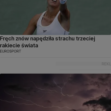
Fręch znów napędziła strachu trzeciej
rakiecie świata
EUROSPORT