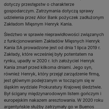
dotyczy przestępstw o charakterze
gospodarczym. Zatrzymania dotyczą sprawy
udzielenia przez Alior Bank pożyczek zadłużonym
Zakładom Mięsnym Henryk Kania.
Śledztwo w sprawie nieprawidłowości związanych
z funkcjonowaniem Zakładów Mięsnych Henryk
Kania SA prowadzone jest od dnia 1 lipca 2019 r.
Zakłady, które wcześniej były potentatem na
rynku, upadły w 2020 r. Ich założyciel Henryk
Kania zmarł przed kilkoma dniami. Jego syn,
również Henryk, który przejął zarządzenie firmą,
jest głównym podejrzanym w toczącym się w
śląskim wydziale Prokuratury Krajowej śledztwie.
Był ścigany międzynarodowym listem gończym i
europejskim nakazem aresztowania. W 2020 roku
argentyńskie służby zatrzymały go w Buenos