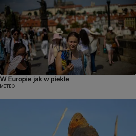
W Europie jak w piekle
METEO