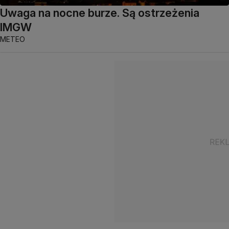
Uwaga na nocne burze. Są ostrzeżenia
IMGW
METEO