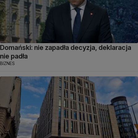
Domański: nie zapadła decyzja, deklaracja
nie padła
BIZNES