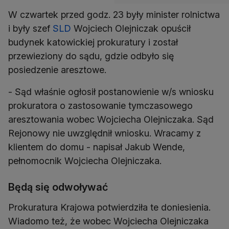
W czwartek przed godz. 23 były minister rolnictwa
i były szef
SLD
Wojciech Olejniczak opuścił
budynek katowickiej prokuratury i został
przewieziony do sądu, gdzie odbyło się
posiedzenie aresztowe.
- Sąd właśnie ogłosił postanowienie w/s wniosku
prokuratora o zastosowanie tymczasowego
aresztowania wobec Wojciecha Olejniczaka. Sąd
Rejonowy nie uwzględnił wniosku. Wracamy z
klientem do domu - napisał Jakub Wende,
pełnomocnik Wojciecha Olejniczaka.
Będą się odwoływać
Prokuratura Krajowa potwierdziła te doniesienia.
Wiadomo też, że wobec Wojciecha Olejniczaka