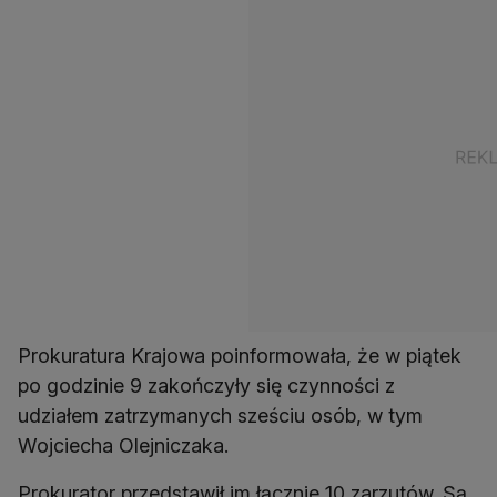
Prokuratura Krajowa poinformowała, że w piątek
po godzinie 9 zakończyły się czynności z
udziałem zatrzymanych sześciu osób, w tym
Wojciecha Olejniczaka.
Prokurator przedstawił im łącznie 10 zarzutów. Są