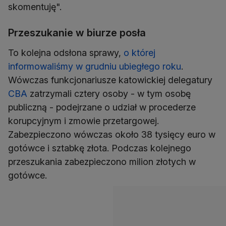
skomentuję".
Przeszukanie w biurze posła
To kolejna odsłona sprawy,
o której
informowaliśmy w grudniu ubiegłego roku
.
Wówczas funkcjonariusze katowickiej delegatury
CBA
zatrzymali cztery osoby - w tym osobę
publiczną - podejrzane o udział w procederze
korupcyjnym i zmowie przetargowej.
Zabezpieczono wówczas około 38 tysięcy euro w
gotówce i sztabkę złota. Podczas kolejnego
przeszukania zabezpieczono milion złotych w
gotówce.