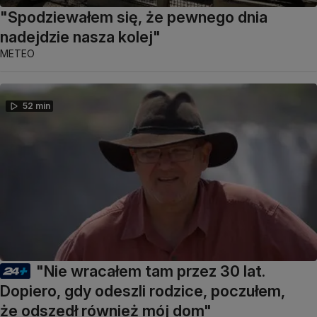
"Spodziewałem się, że pewnego dnia
nadejdzie nasza kolej"
METEO
52 min
"Nie wracałem tam przez 30 lat.
Dopiero, gdy odeszli rodzice, poczułem,
że odszedł również mój dom"