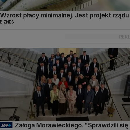
Wzrost płacy minimalnej. Jest projekt rządu
BIZNES
Załoga Morawieckiego. "Sprawdzili się