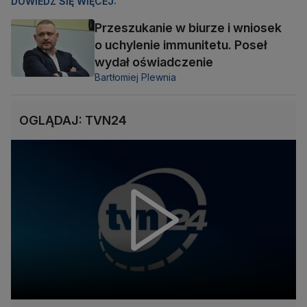
DOWIEDZ SIĘ WIĘCEJ:
Przeszukanie w biurze i wniosek
o uchylenie immunitetu. Poseł
wydał oświadczenie
Bartłomiej Plewnia
OGLĄDAJ: TVN24