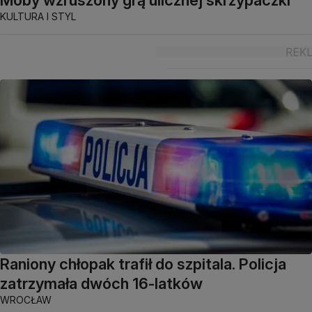
KULTURA I STYL
Raniony chłopak trafił do szpitala. Policja
zatrzymała dwóch 16-latków
WROCŁAW