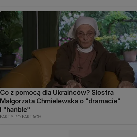
Co z pomocą dla Ukraińców? Siostra
Małgorzata Chmielewska o "dramacie"
i "hańbie"
FAKTY PO FAKTACH