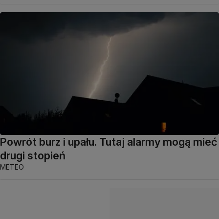
Powrót burz i upału. Tutaj alarmy mogą mieć
drugi stopień
METEO