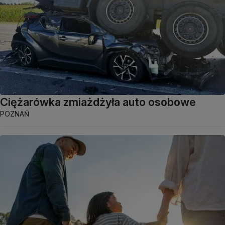
Ciężarówka zmiażdżyła auto osobowe
POZNAŃ