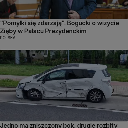
"Pomyłki się zdarzają". Bogucki o wizycie
Zięby w Pałacu Prezydenckim
POLSKA
Jedno ma zniszczony bok, drugie rozbity