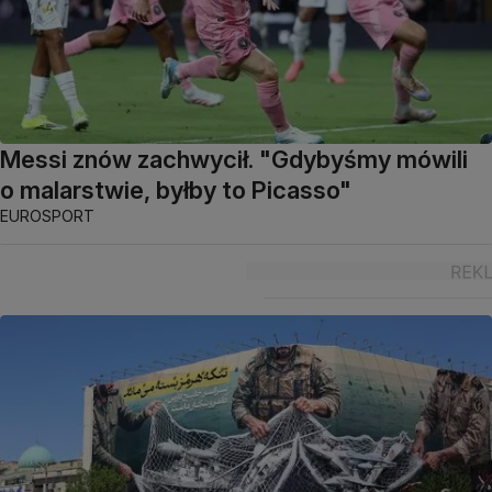
Messi znów zachwycił. "Gdybyśmy mówili
o malarstwie, byłby to Picasso"
EUROSPORT