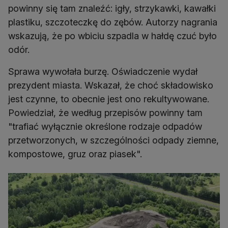
powinny się tam znaleźć: igły, strzykawki, kawałki
plastiku, szczoteczkę do zębów. Autorzy nagrania
wskazują, że po wbiciu szpadla w hałdę czuć było
odór.
Sprawa wywołała burzę. Oświadczenie wydał
prezydent miasta. Wskazał, że choć składowisko
jest czynne, to obecnie jest ono rekultywowane.
Powiedział, że według przepisów powinny tam
"trafiać wyłącznie określone rodzaje odpadów
przetworzonych, w szczególności odpady ziemne,
kompostowe, gruz oraz piasek".