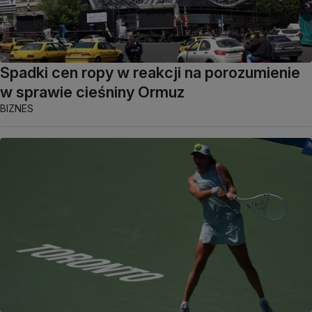
Spadki cen ropy w reakcji na porozumienie
w sprawie cieśniny Ormuz
BIZNES