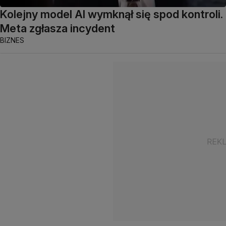
Kolejny model AI wymknął się spod kontroli.
Meta zgłasza incydent
BIZNES