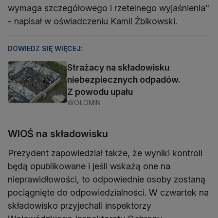
wymaga szczegółowego i rzetelnego wyjaśnienia"
- napisał w oświadczeniu Kamil Żbikowski.
DOWIEDZ SIĘ WIĘCEJ:
Strażacy na składowisku
niebezpiecznych odpadów.
Z powodu upału
WOŁOMIN
WIOŚ na składowisku
Prezydent zapowiedział także, że wyniki kontroli
będą opublikowane i jeśli wskażą one na
nieprawidłowości, to odpowiednie osoby zostaną
pociągnięte do odpowiedzialności. W czwartek na
składowisko przyjechali inspektorzy