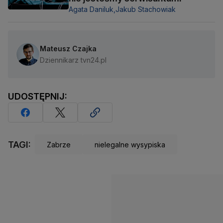
Agata Daniluk,
Jakub Stachowiak
Mateusz Czajka
Dziennikarz tvn24.pl
UDOSTĘPNIJ:
TAGI:
Zabrze
nielegalne wysypiska