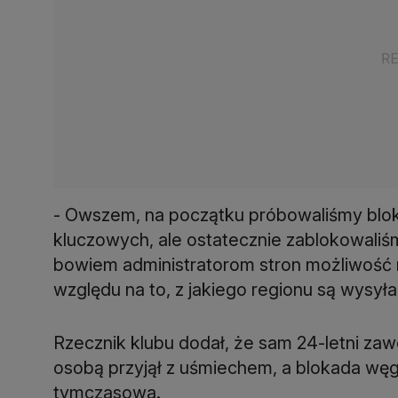
- Owszem, na początku próbowaliśmy blo
kluczowych, ale ostatecznie zablokowaliśm
bowiem administratorom stron możliwość 
względu na to, z jakiego regionu są wysyła
Rzecznik klubu dodał, że sam 24-letni za
osobą przyjął z uśmiechem, a blokada węg
tymczasowa.