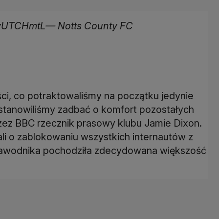
3vUTCHmtL— Notts County FC
ści, co potraktowaliśmy na początku jedynie
ostanowiliśmy zadbać o komfort pozostałych
ez BBC rzecznik prasowy klubu Jamie Dixon.
li o zablokowaniu wszystkich internautów z
u zawodnika pochodziła zdecydowana większość