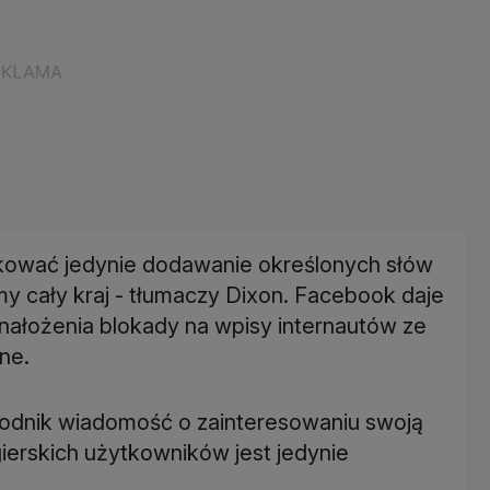
kować jedynie dodawanie określonych słów
y cały kraj - tłumaczy Dixon. Facebook daje
nałożenia blokady na wpisy internautów ze
ne.
wodnik wiadomość o zainteresowaniu swoją
ierskich użytkowników jest jedynie