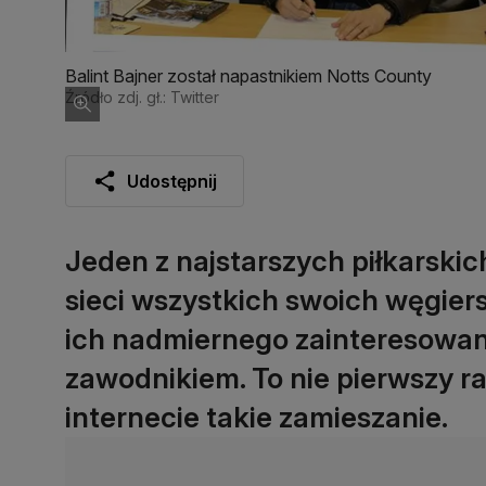
Balint Bajner został napastnikiem Notts County
Źródło zdj. gł.: Twitter
Udostępnij
Jeden z najstarszych piłkarski
sieci wszystkich swoich węgier
ich nadmiernego zainteresowa
zawodnikiem. To nie pierwszy ra
internecie takie zamieszanie.