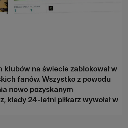
ch klubów na świecie zablokował w
skich fanów. Wszystko z powodu
nia nowo pozyskanym
z, kiedy 24-letni piłkarz wywołał w