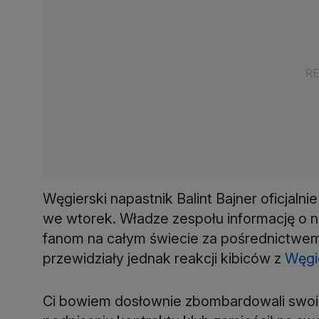
Węgierski napastnik Balint Bajner oficjaln
we wtorek. Władze zespołu informację o
fanom na całym świecie za pośrednictwe
przewidziały jednak reakcji kibiców z
Węgi
Ci bowiem dosłownie zbombardowali swoim