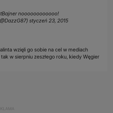
tBajner noooooooooooo!
(@DazzG87) styczeń 23, 2015
alinta wzięli go sobie na cel w mediach
 tak w sierpniu zeszłego roku, kiedy Węgier