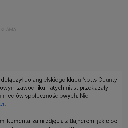
ie dołączył do angielskiego klubu Notts County
 nowym zawodniku natychmiast przekazały
m mediów społecznościowych. Nie
er
.
i komentarzami zdjęcia z Bajnerem, jakie po