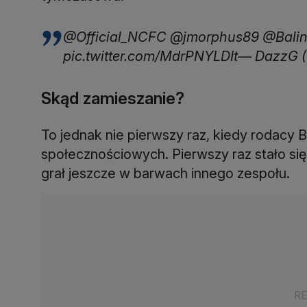
@Official_NCFC @jmorphus89 @Balin
pic.twitter.com/MdrPNYLDIt— DazzG 
Skąd zamieszanie?
To jednak nie pierwszy raz, kiedy rodacy B
społecznościowych. Pierwszy raz stało się
grał jeszcze w barwach innego zespołu.