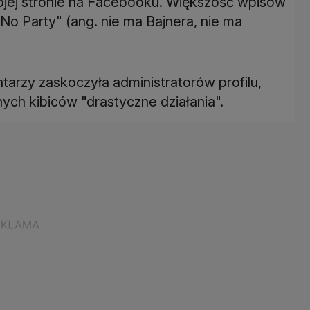
wojej stronie na Facebooku. Większość wpisów
No Party" (ang. nie ma Bajnera, nie ma
arzy zaskoczyła administratorów profilu,
ych kibiców "drastyczne działania".