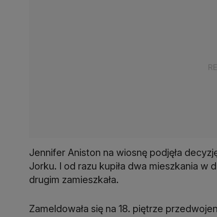
Jennifer Aniston na wiosnę podjęła decy
Jorku. I od razu kupiła dwa mieszkania w d
drugim zamieszkała.
Zameldowała się na 18. piętrze przedwojen