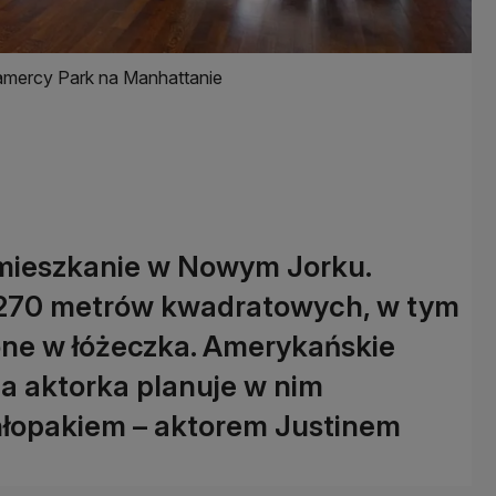
amercy Park na Manhattanie
e mieszkanie w Nowym Jorku.
270 metrów kwadratowych, w tym
one w łóżeczka. Amerykańskie
na aktorka planuje w nim
łopakiem – aktorem Justinem