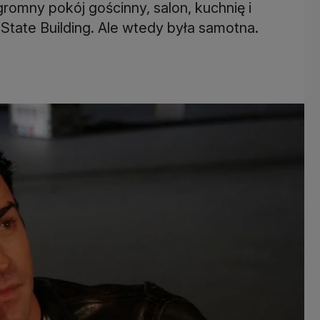
ogromny pokój gościnny, salon, kuchnię i
e State Building. Ale wtedy była samotna.