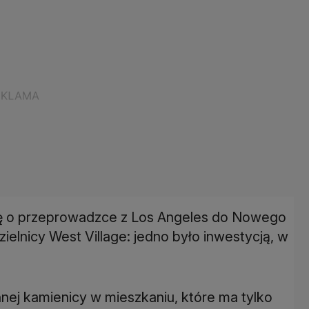
zję o przeprowadzce z Los Angeles do Nowego
zielnicy West Village: jedno było inwestycją, w
nej kamienicy w mieszkaniu, które ma tylko