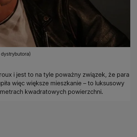
y dystrybutora)
oux i jest to na tyle poważny związek, że para
piła więc większe mieszkanie – to luksusowy
 metrach kwadratowych powierzchni.