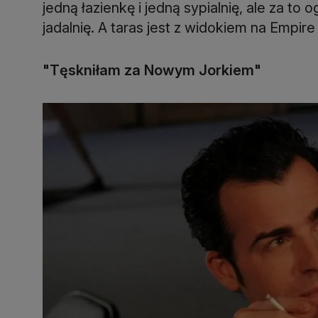
jedną łazienkę i jedną sypialnię, ale za to 
jadalnię. A taras jest z widokiem na Empir
"Tęskniłam za Nowym Jorkiem"