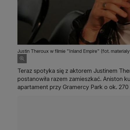
Justin Theroux w filmie "Inland Empire" (fot. material
Teraz spotyka się z aktorem Justinem Ther
postanowiła razem zamieszkać. Aniston ku
apartament przy Gramercy Park o ok. 270