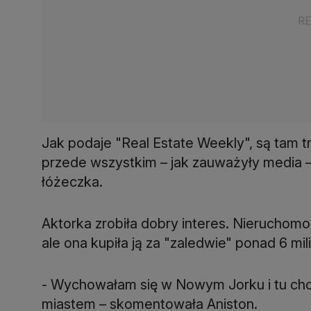
Jak podaje "Real Estate Weekly", są tam trz
przede wszystkim – jak zauważyły media 
łóżeczka.
Aktorka zrobiła dobry interes. Nieruchomość
ale ona kupiła ją za "zaledwie" ponad 6 mi
- Wychowałam się w Nowym Jorku i tu chod
miastem – skomentowała Aniston.