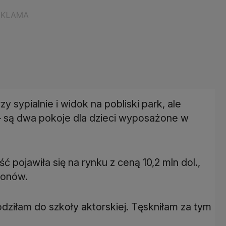
y sypialnie i widok na pobliski park, ale
– są dwa pokoje dla dzieci wyposażone w
 pojawiła się na rynku z ceną 10,2 mln dol.,
lionów.
ziłam do szkoły aktorskiej. Tęskniłam za tym