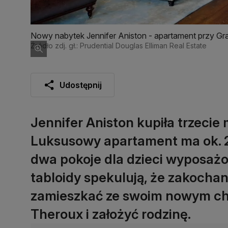
Nowy nabytek Jennifer Aniston - apartament przy Gr
Źródło zdj. gł.: Prudential Douglas Elliman Real Estate
Udostępnij
Jennifer Aniston kupiła trzeci
Luksusowy apartament ma ok. 
dwa pokoje dla dzieci wyposaż
tabloidy spekulują, że zakocha
zamieszkać ze swoim nowym ch
Theroux i założyć rodzinę.