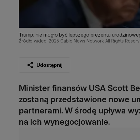
Trump: nie mogło być lepszego prezentu urodzinowe
Źródło wideo: 2025 Cable News Network All Rights Reser
Udostępnij
Minister finansów USA Scott Bes
zostaną przedstawione nowe u
partnerami. W środę upływa wy
na ich wynegocjowanie.