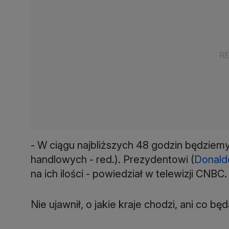
- W ciągu najbliższych 48 godzin będziem
handlowych - red.). Prezydentowi (
Donald
na ich ilości - powiedział w telewizji CNBC.
Nie ujawnił, o jakie kraje chodzi, ani co 