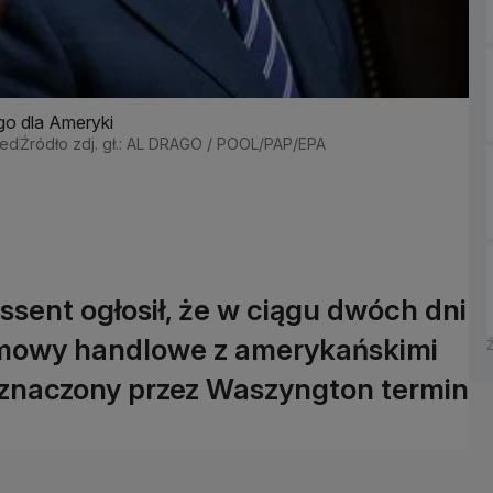
go dla Ameryki
ved
Źródło zdj. gł.: AL DRAGO / POOL/PAP/EPA
sent ogłosił, że w ciągu dwóch dni
mowy handlowe z amerykańskimi
znaczony przez Waszyngton termin