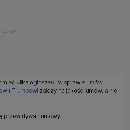
y mieć kilka ogłoszeń (w sprawie umów
owi) Trumpowi
zależy na jakości umów, a nie
będą przewidywać umowy.