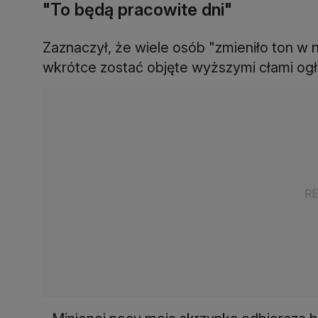
"To będą pracowite dni"
Zaznaczył, że wiele osób "zmieniło ton w n