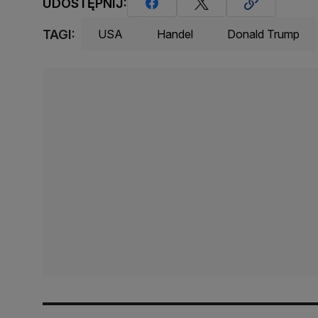
UDOSTĘPNIJ:
TAGI:
USA
Handel
Donald Trump