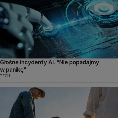
Głośne incydenty AI. "Nie popadajmy
w panikę"
TECH