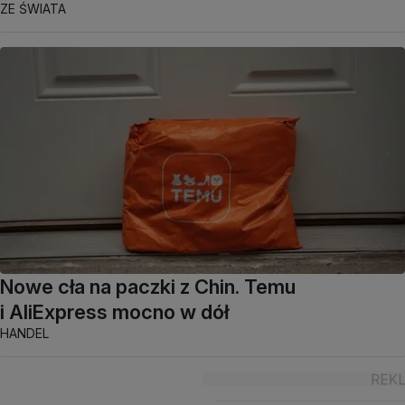
ZE ŚWIATA
Nowe cła na paczki z Chin. Temu
i AliExpress mocno w dół
HANDEL