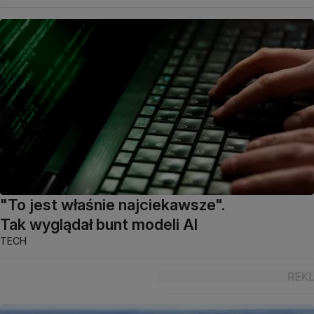
"To jest właśnie najciekawsze".
Tak wyglądał bunt modeli AI
TECH