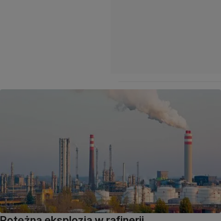
Potężna eksplozja w rafinerii