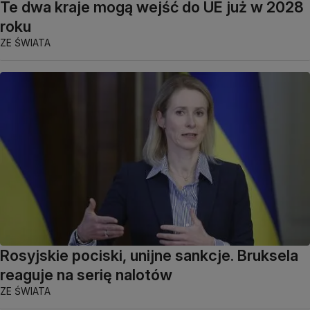
Te dwa kraje mogą wejść do UE już w 2028
roku
ZE ŚWIATA
Rosyjskie pociski, unijne sankcje. Bruksela
reaguje na serię nalotów
ZE ŚWIATA