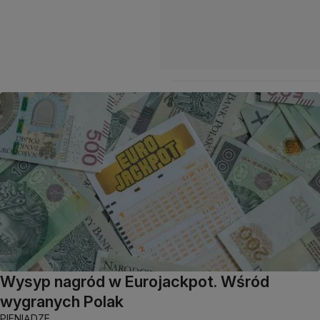
Wysyp nagród w Eurojackpot. Wśród
wygranych Polak
PIENIĄDZE