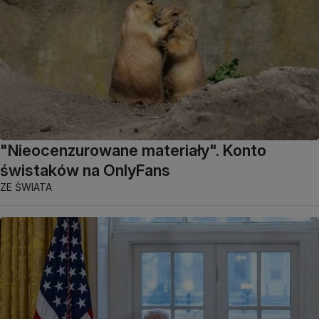
"Nieocenzurowane materiały". Konto
świstaków na OnlyFans
ZE ŚWIATA