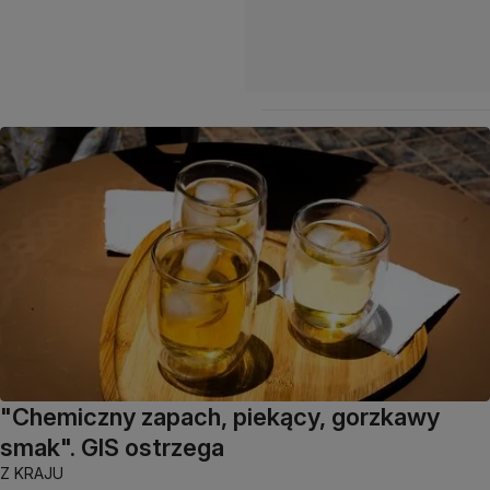
"Chemiczny zapach, piekący, gorzkawy
smak". GIS ostrzega
Z KRAJU