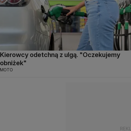
Kierowcy odetchną z ulgą. "Oczekujemy
obniżek"
MOTO