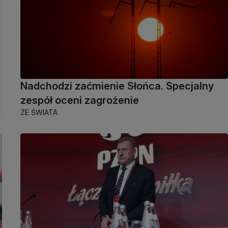
Nadchodzi zaćmienie Słońca. Specjalny
zespół oceni zagrożenie
ZE ŚWIATA