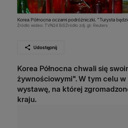
Korea Północna oczami podróżniczki. "Turysta będzie
Źródło wideo: TVN24 BiS
Źródło zdj. gł.: Reuters
Udostępnij
Korea Północna chwali się swo
żywnościowymi". W tym celu w 
wystawę, na której zgromadzon
kraju.