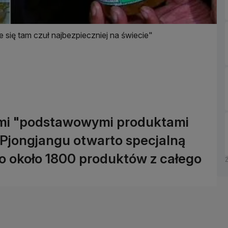
 się tam czuł najbezpieczniej na świecie"
imi "podstawowymi produktami
Pjongjangu otwarto specjalną
o około 1800 produktów z całego