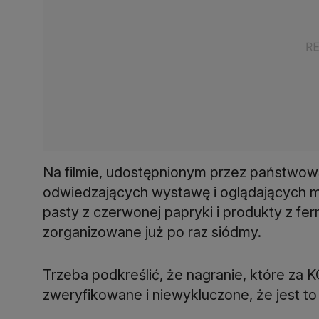
Na filmie, udostępnionym przez państwow
odwiedzających wystawę i oglądających mi
pasty z czerwonej papryki i produkty z fe
zorganizowane już po raz siódmy.
Trzeba podkreślić, że nagranie, które za 
zweryfikowane i niewykluczone, że jest t