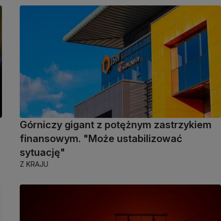
Górniczy gigant z potężnym zastrzykiem
finansowym. "Może ustabilizować
sytuację"
Z KRAJU