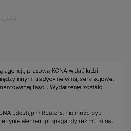
ą agencję prasową KCNA widać ludzi
ędzy innymi tradycyjne wina, sery sojowe,
rmentowanej fasoli. Wydarzenie zostało
KCNA udostępnił Reuters, nie może być
o jedynie element propagandy reżimu Kima.