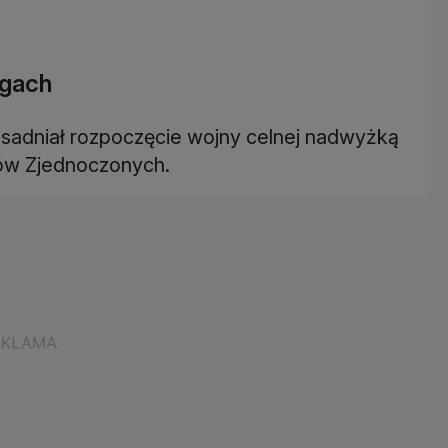
ugach
sadniał rozpoczęcie wojny celnej nadwyżką
ów Zjednoczonych.