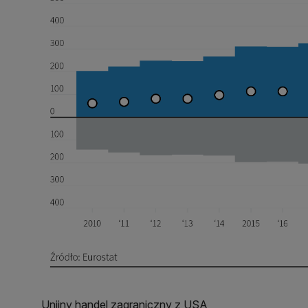
Unijny handel zagraniczny z USA