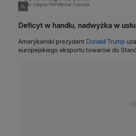
Źródło zdjęcia: PAP/Michał Czernek
Deficyt w handlu, nadwyżka w usł
Amerykański prezydent
Donald Trump
uza
europejskiego eksportu towarów do Stan