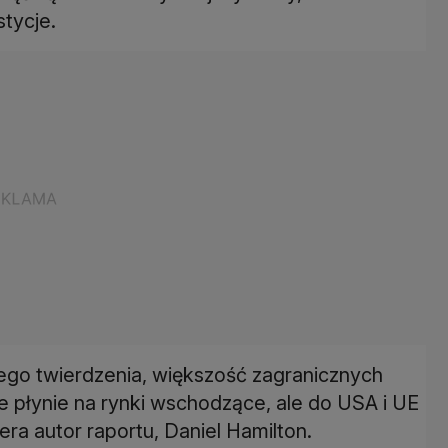
tycje.
ego twierdzenia, większość zagranicznych
ie płynie na rynki wschodzące, ale do USA i UE
ra autor raportu, Daniel Hamilton.