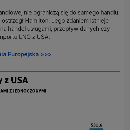
handlowej nie ograniczą się do samego handlu.
 ostrzegł Hamilton. Jego zdaniem istnieje
j na handel usługami, przepływ danych czy
 importu LNG z USA.
nia Europejska >>>