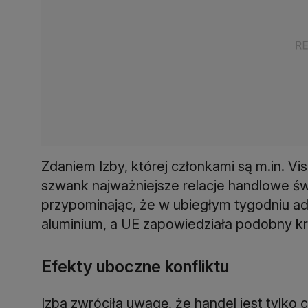
Zdaniem Izby, której członkami są m.in. Vi
szwank najważniejsze relacje handlowe św
przypominając, że w ubiegłym tygodniu ad
aluminium, a UE zapowiedziała podobny kr
Efekty uboczne konfliktu
Izba zwróciła uwagę, że handel jest tylko 