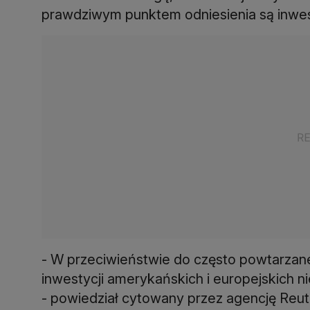
prawdziwym punktem odniesienia są inwes
- W przeciwieństwie do często powtarzan
inwestycji amerykańskich i europejskich n
- powiedział cytowany przez agencję Reute