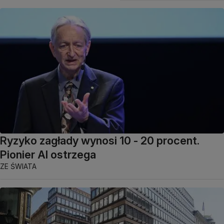
Ryzyko zagłady wynosi 10 - 20 procent.
Pionier AI ostrzega
ZE ŚWIATA