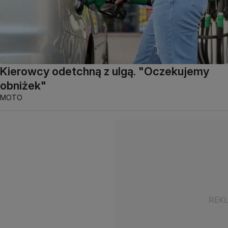
Kierowcy odetchną z ulgą. "Oczekujemy
obniżek"
MOTO