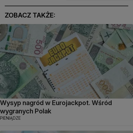
ZOBACZ TAKŻE:
Wysyp nagród w Eurojackpot. Wśród
wygranych Polak
PIENIĄDZE