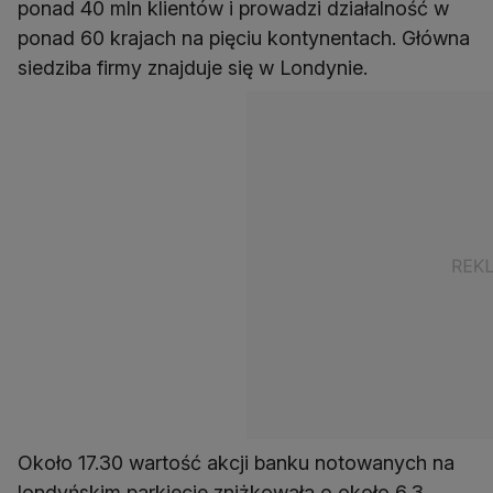
ponad 40 mln klientów i prowadzi działalność w
ponad 60 krajach na pięciu kontynentach. Główna
siedziba firmy znajduje się w Londynie.
Około 17.30 wartość akcji banku notowanych na
londyńskim parkiecie zniżkowała o około 6,3