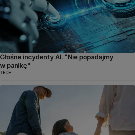
Głośne incydenty AI. "Nie popadajmy
w panikę"
TECH