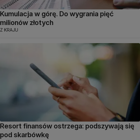
Kumulacja w górę. Do wygrania pięć
milionów złotych
Z KRAJU
Resort finansów ostrzega: podszywają się
pod skarbówkę