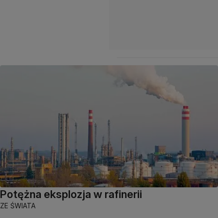
Potężna eksplozja w rafinerii
ZE ŚWIATA