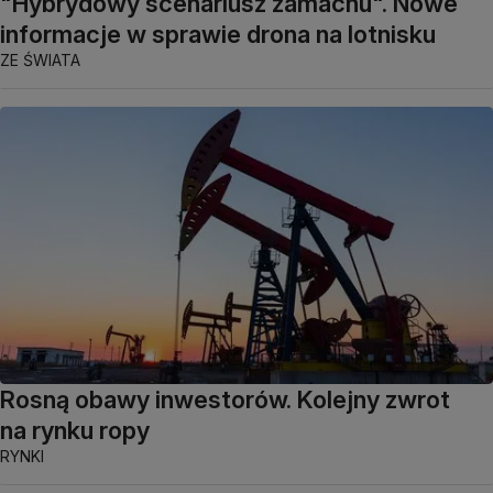
"Hybrydowy scenariusz zamachu". Nowe
informacje w sprawie drona na lotnisku
ZE ŚWIATA
Rosną obawy inwestorów. Kolejny zwrot
na rynku ropy
RYNKI