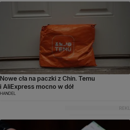
Nowe cła na paczki z Chin. Temu
i AliExpress mocno w dół
HANDEL