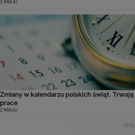
Z KRAJU
Zmiany w kalendarzu polskich świąt. Trwają
prace
Z KRAJU