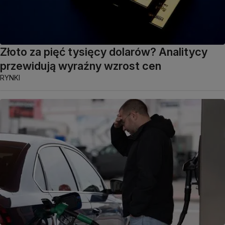
Złoto za pięć tysięcy dolarów? Analitycy
przewidują wyraźny wzrost cen
RYNKI