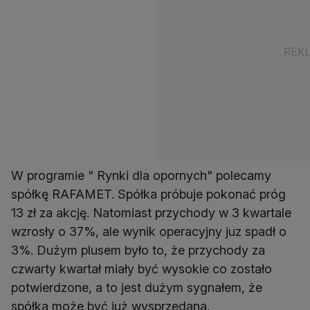
W programie " Rynki dla opornych" polecamy
spółkę RAFAMET. Spółka próbuje pokonać próg
13 zł za akcję. Natomiast przychody w 3 kwartale
wzrosły o 37%, ale wynik operacyjny juz spadł o
3%. Dużym plusem było to, że przychody za
czwarty kwartał miały być wysokie co zostało
potwierdzone, a to jest dużym sygnałem, że
spółka może być już wysprzedana.