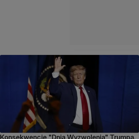
Konsekwencje "Dnia Wyzwolenia" Trumpa.