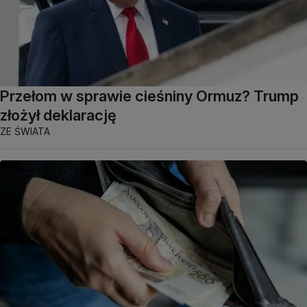
Przełom w sprawie cieśniny Ormuz? Trump
złożył deklarację
ZE ŚWIATA