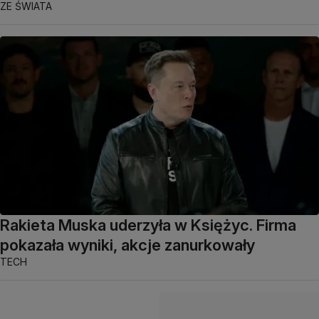
ZE ŚWIATA
Rakieta Muska uderzyła w Księżyc. Firma
pokazała wyniki, akcje zanurkowały
TECH