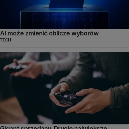
AI może zmienić oblicze wyborów
TECH
Gigant sprzedany. Drugie największe