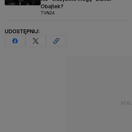
Obajtek?
TVN24
UDOSTĘPNIJ: