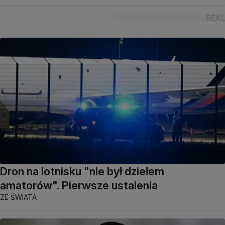
Dron na lotnisku "nie był dziełem
amatorów". Pierwsze ustalenia
ZE ŚWIATA