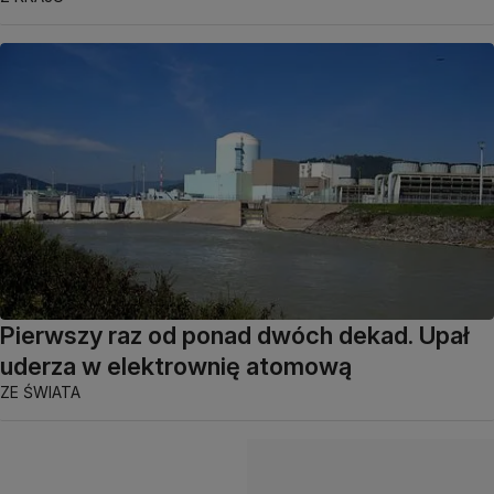
Pierwszy raz od ponad dwóch dekad. Upał
uderza w elektrownię atomową
ZE ŚWIATA