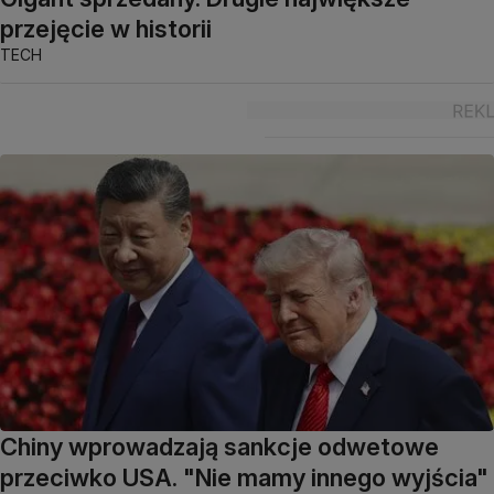
przejęcie w historii
TECH
Chiny wprowadzają sankcje odwetowe
przeciwko USA. "Nie mamy innego wyjścia"