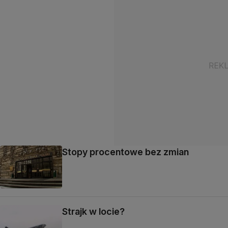
Stopy procentowe bez zmian
Strajk w locie?