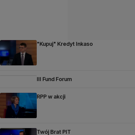
"Kupuj" Kredyt Inkaso
III Fund Forum
RPP w akcji
Twój Brat PIT