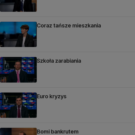
Coraz tańsze mieszkania
Szkoła zarabiania
Euro kryzys
Bomi bankrutem