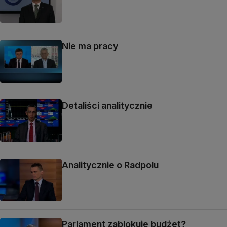
Nie ma pracy
Detaliści analitycznie
Analitycznie o Radpolu
Parlament zablokuje budżet?