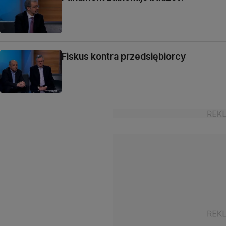
Fiskus kontra przedsiębiorcy