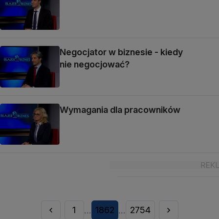
Negocjator w biznesie - kiedy
nie negocjować?
Wymagania dla pracowników
1
1862
2754
...
...