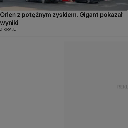
Orlen z potężnym zyskiem. Gigant pokazał
wyniki
Z KRAJU