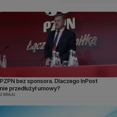
PZPN bez sponsora. Dlaczego InPost
nie przedłużył umowy?
Z KRAJU