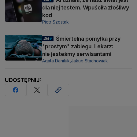
dla niej testem. Wpuściła złośliwy
kod
Piotr Szostak
Śmiertelna pomyłka przy
"prostym" zabiegu. Lekarz:
nie jesteśmy serwisantami
Agata Daniluk,
Jakub Stachowiak
UDOSTĘPNIJ: