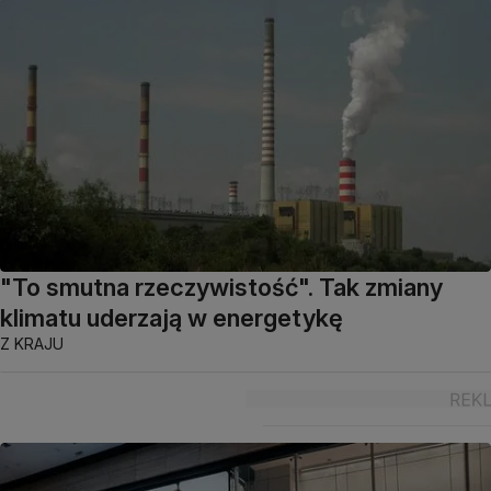
"To smutna rzeczywistość". Tak zmiany
klimatu uderzają w energetykę
Z KRAJU