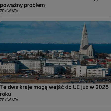
poważny problem
ZE ŚWIATA
Te dwa kraje mogą wejść do UE już w 2028
roku
ZE ŚWIATA