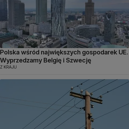
Polska wśród największych gospodarek UE.
Wyprzedzamy Belgię i Szwecję
Z KRAJU