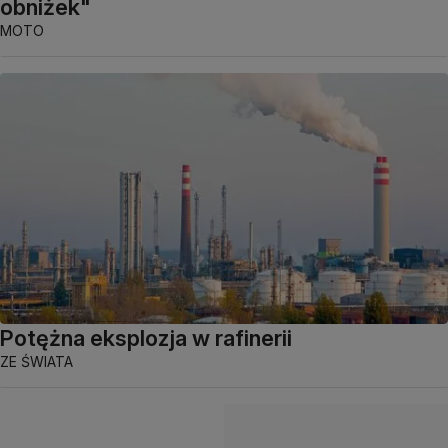
obniżek"
MOTO
Potężna eksplozja w rafinerii
ZE ŚWIATA