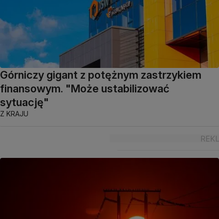
Górniczy gigant z potężnym zastrzykiem
finansowym. "Może ustabilizować
sytuację"
Z KRAJU