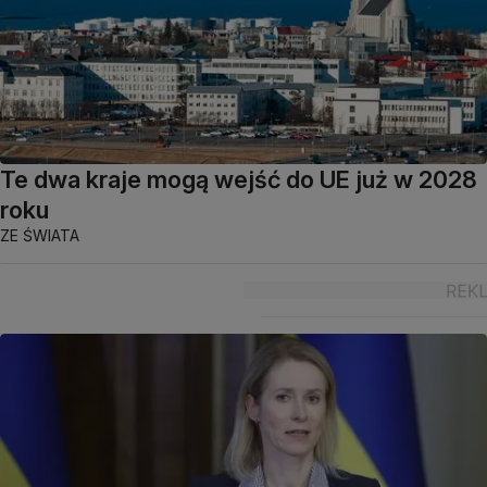
Te dwa kraje mogą wejść do UE już w 2028
roku
ZE ŚWIATA