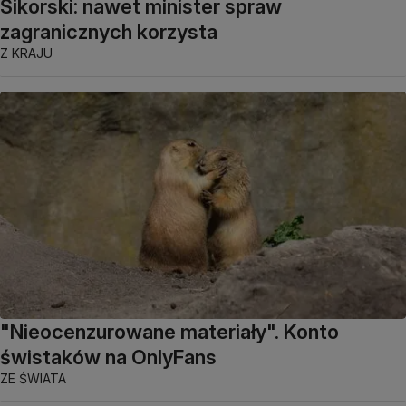
Sikorski: nawet minister spraw
zagranicznych korzysta
Z KRAJU
"Nieocenzurowane materiały". Konto
świstaków na OnlyFans
ZE ŚWIATA