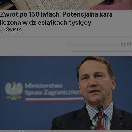
Zwrot po 150 latach. Potencjalna kara
liczona w dziesiątkach tysięcy
ZE ŚWIATA