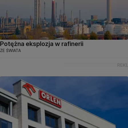
Potężna eksplozja w rafinerii
ZE ŚWIATA