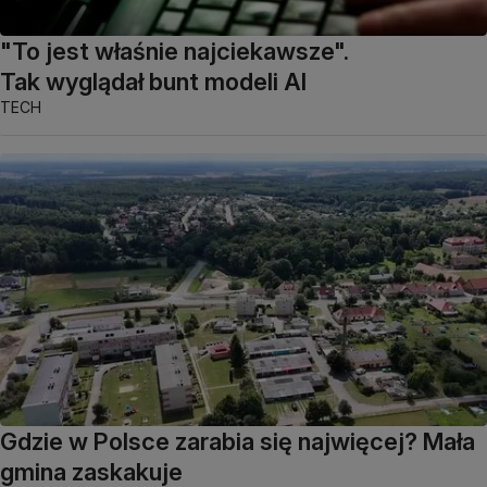
"To jest właśnie najciekawsze".
Tak wyglądał bunt modeli AI
TECH
Gdzie w Polsce zarabia się najwięcej? Mała
gmina zaskakuje