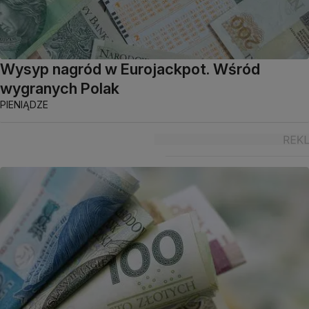
Wysyp nagród w Eurojackpot. Wśród
wygranych Polak
PIENIĄDZE