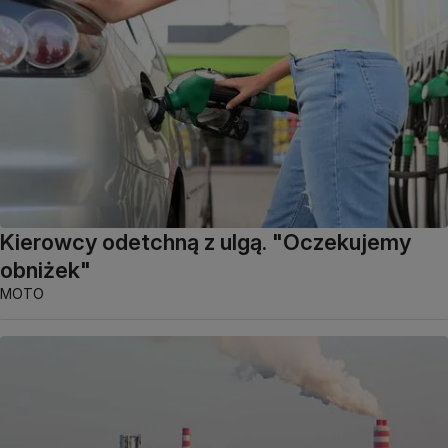
Kierowcy odetchną z ulgą. "Oczekujemy
obniżek"
MOTO