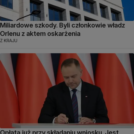
Miliardowe szkody. Byli członkowie władz
Orlenu z aktem oskarżenia
Z KRAJU
Opłata już przy składaniu wniosku. Jest