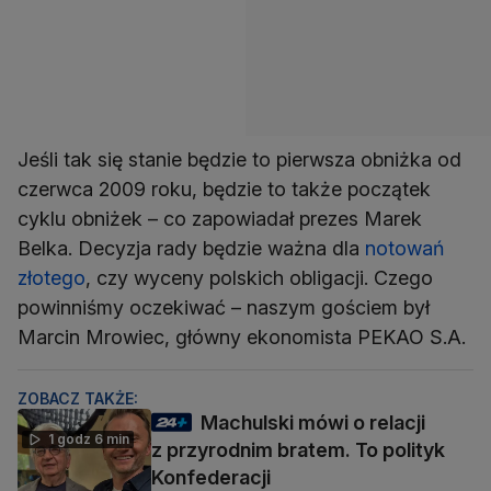
Jeśli tak się stanie będzie to pierwsza obniżka od
czerwca 2009 roku, będzie to także początek
cyklu obniżek – co zapowiadał prezes Marek
Belka. Decyzja rady będzie ważna dla
notowań
złotego
, czy wyceny polskich obligacji. Czego
powinniśmy oczekiwać – naszym gościem był
Marcin Mrowiec, główny ekonomista PEKAO S.A.
ZOBACZ TAKŻE:
Machulski mówi o relacji
1 godz 6 min
z przyrodnim bratem. To polityk
Konfederacji