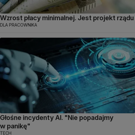
Wzrost płacy minimalnej. Jest projekt rządu
DLA PRACOWNIKA
Głośne incydenty AI. "Nie popadajmy
w panikę"
TECH