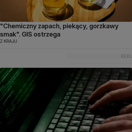
"Chemiczny zapach, piekący, gorzkawy
smak". GIS ostrzega
Z KRAJU