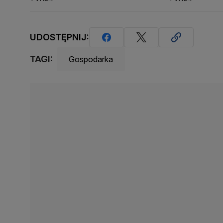
UDOSTĘPNIJ:
TAGI:
Gospodarka