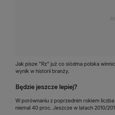
Jak pisze "Rz" już co siódma polska winni
wynik w historii branży.
Będzie jeszcze lepiej?
W porównaniu z poprzednim rokiem liczba 
niemal 40 proc. Jeszcze w latach 2010/2011 