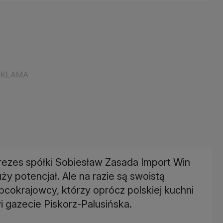
prezes spółki Sobiesław Zasada Import Win
y potencjał. Ale na razie są swoistą
bcokrajowcy, którzy oprócz polskiej kuchni
 gazecie Piskorz-Palusińska.