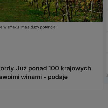
we w smaku i mają duży potencjał
ekordy. Już ponad 100 krajowych
woimi winami - podaje