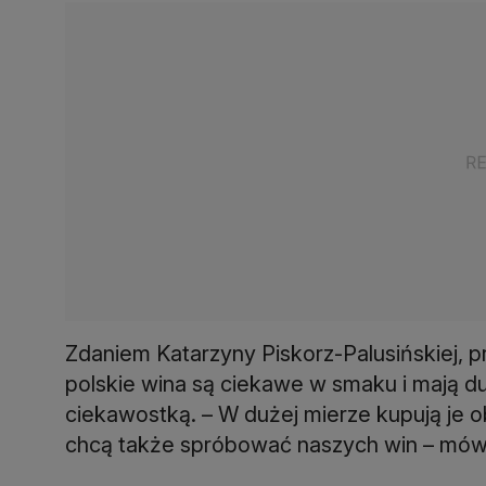
Zdaniem Katarzyny Piskorz-Palusińskiej, 
polskie wina są ciekawe w smaku i mają duż
ciekawostką. – W dużej mierze kupują je o
chcą także spróbować naszych win – mówi