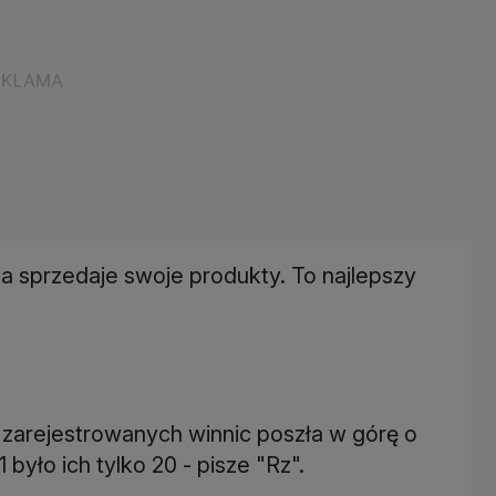
ca sprzedaje swoje produkty. To najlepszy
zarejestrowanych winnic poszła w górę o
było ich tylko 20 - pisze "Rz".