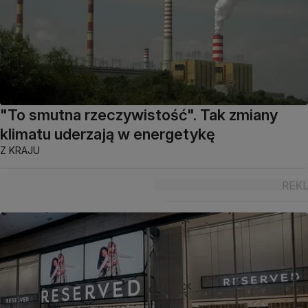
"To smutna rzeczywistość". Tak zmiany
klimatu uderzają w energetykę
Z KRAJU