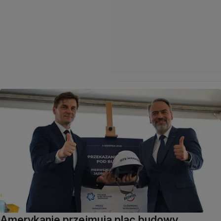
Amerykanie przejmują plac budowy