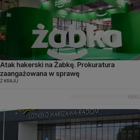
Atak hakerski na Żabkę. Prokuratura
zaangażowana w sprawę
Z KRAJU