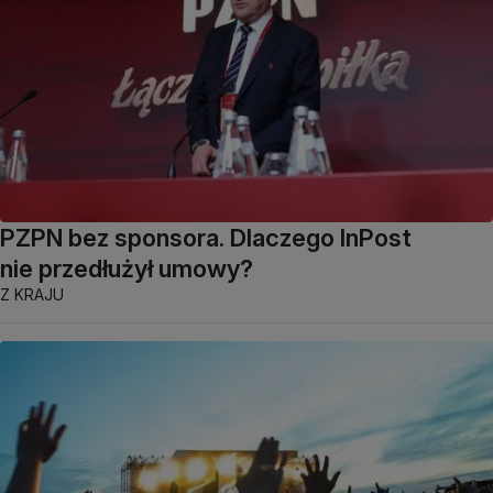
PZPN bez sponsora. Dlaczego InPost
nie przedłużył umowy?
Z KRAJU