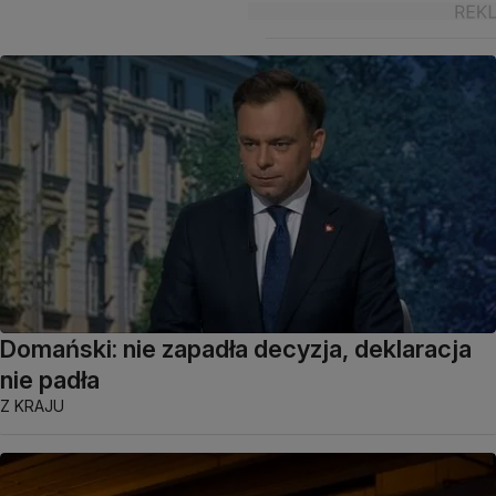
Domański: nie zapadła decyzja, deklaracja
nie padła
Z KRAJU