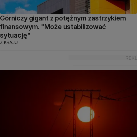
Górniczy gigant z potężnym zastrzykiem
finansowym. "Może ustabilizować
sytuację"
Z KRAJU