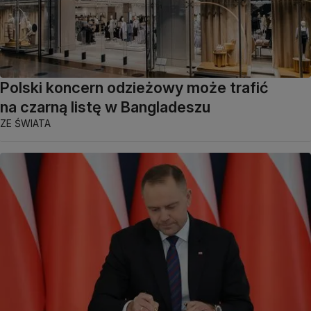
Polski koncern odzieżowy może trafić
na czarną listę w Bangladeszu
ZE ŚWIATA