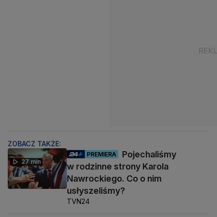
ZOBACZ TAKŻE:
Pojechaliśmy
PREMIERA
27 min
w rodzinne strony Karola
Nawrockiego. Co o nim
usłyszeliśmy?
TVN24