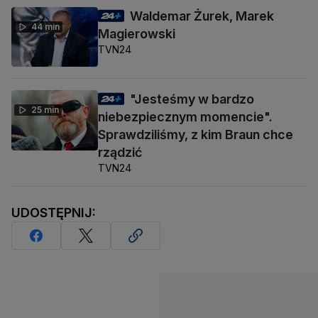
Waldemar Żurek, Marek
44 min
Magierowski
TVN24
"Jesteśmy w bardzo
25 min
niebezpiecznym momencie".
Sprawdziliśmy, z kim Braun chce
rządzić
TVN24
UDOSTĘPNIJ: