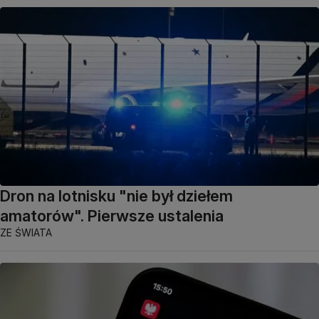
Dron na lotnisku "nie był dziełem
amatorów". Pierwsze ustalenia
ZE ŚWIATA