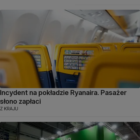
Incydent na pokładzie Ryanaira. Pasażer
słono zapłaci
Z KRAJU