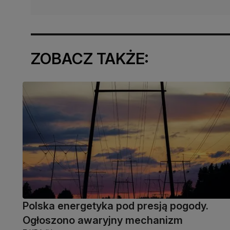
ZOBACZ TAKŻE:
Polska energetyka pod presją pogody.
Ogłoszono awaryjny mechanizm