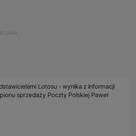
stawicielami Lotosu - wynika z informacji
 pionu sprzedaży Poczty Polskiej Paweł