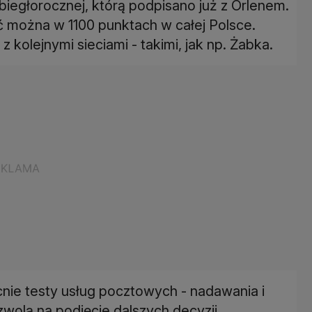
iegłorocznej, którą podpisano już z Orlenem.
 można w 1100 punktach w całej Polsce.
kolejnymi sieciami - takimi, jak np. Żabka.
ecnie testy usług pocztowych - nadawania i
zwolą na podjęcie dalszych decyzji