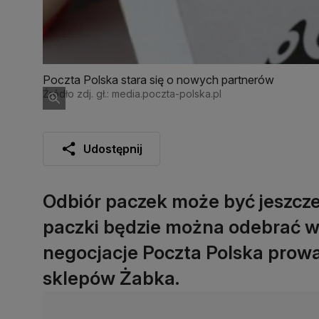
Poczta Polska stara się o nowych partnerów
Źródło zdj. gł.: media.poczta-polska.pl
Udostępnij
Odbiór paczek może być jeszcze 
paczki będzie można odebrać w
negocjacje Poczta Polska prowad
sklepów Żabka.