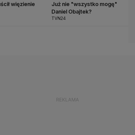
ścił więzienie
Już nie "wszystko mogę"
Daniel Obajtek?
TVN24