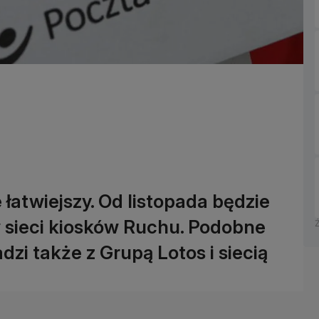
łatwiejszy. Od listopada będzie
 sieci kiosków Ruchu. Podobne
zi także z Grupą Lotos i siecią