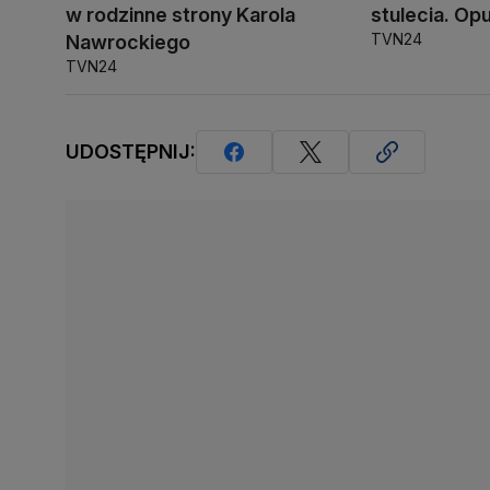
w rodzinne strony Karola
stulecia. Opu
TVN24
Nawrockiego
TVN24
UDOSTĘPNIJ: