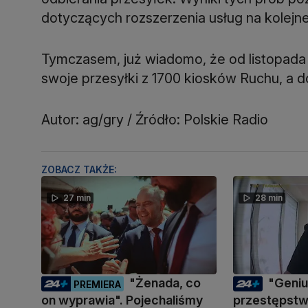
dotyczących rozszerzenia usług na kolejne
Tymczasem, już wiadomo, że od listopada k
swoje przesyłki z 1700 kiosków Ruchu, a 
Autor: ag/gry / Źródło: Polskie Radio
ZOBACZ TAKŻE:
27 min
28 min
"Żenada, co
"Geni
PREMIERA
on wyprawia". Pojechaliśmy
przestępstwa