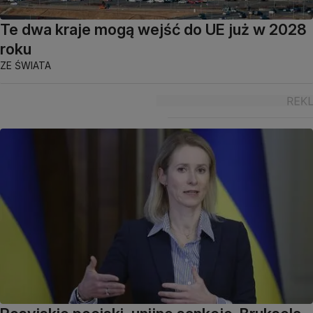
Te dwa kraje mogą wejść do UE już w 2028
roku
ZE ŚWIATA