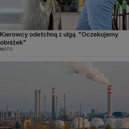
Kierowcy odetchną z ulgą. "Oczekujemy
obniżek"
MOTO