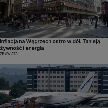
Inflacja na Węgrzech ostro w dół. Tanieją
żywność i energia
ZE ŚWIATA