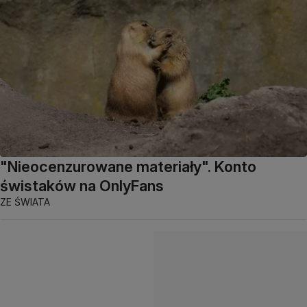
"Nieocenzurowane materiały". Konto
świstaków na OnlyFans
ZE ŚWIATA