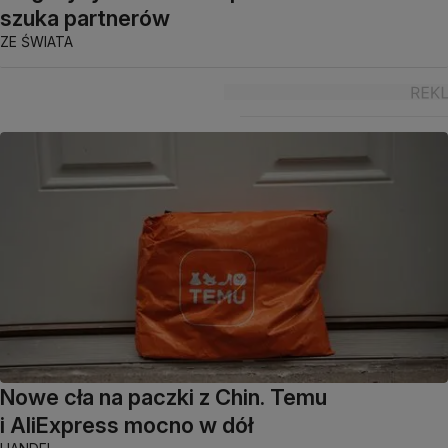
szuka partnerów
ZE ŚWIATA
Nowe cła na paczki z Chin. Temu
i AliExpress mocno w dół