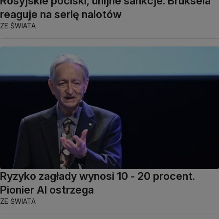
Rosyjskie pociski, unijne sankcje. Bruksela
reaguje na serię nalotów
ZE ŚWIATA
Ryzyko zagłady wynosi 10 - 20 procent.
Pionier AI ostrzega
ZE ŚWIATA