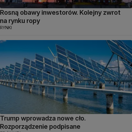
Rosną obawy inwestorów. Kolejny zwrot
na rynku ropy
RYNKI
Trump wprowadza nowe cło.
Rozporządzenie podpisane