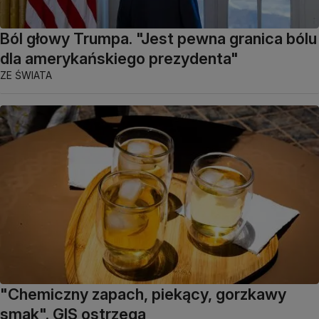
Ból głowy Trumpa. "Jest pewna granica bólu
dla amerykańskiego prezydenta"
ZE ŚWIATA
"Chemiczny zapach, piekący, gorzkawy
smak". GIS ostrzega