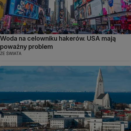
Woda na celowniku hakerów. USA mają
poważny problem
ZE ŚWIATA