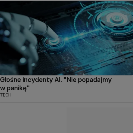
Głośne incydenty AI. "Nie popadajmy
w panikę"
TECH