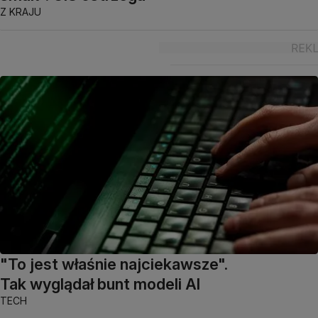
Z KRAJU
"To jest właśnie najciekawsze".
Tak wyglądał bunt modeli AI
TECH