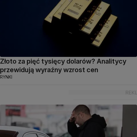
Złoto za pięć tysięcy dolarów? Analitycy
przewidują wyraźny wzrost cen
RYNKI