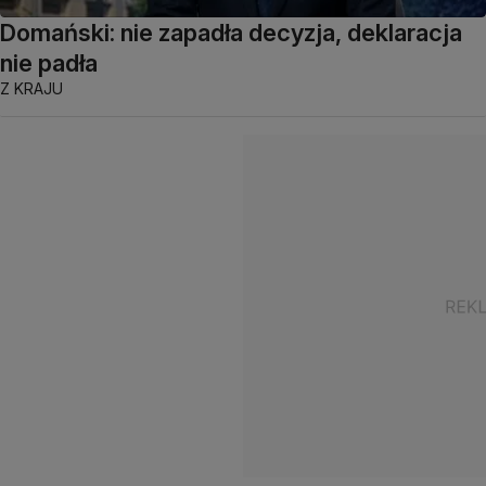
Domański: nie zapadła decyzja, deklaracja
nie padła
Z KRAJU