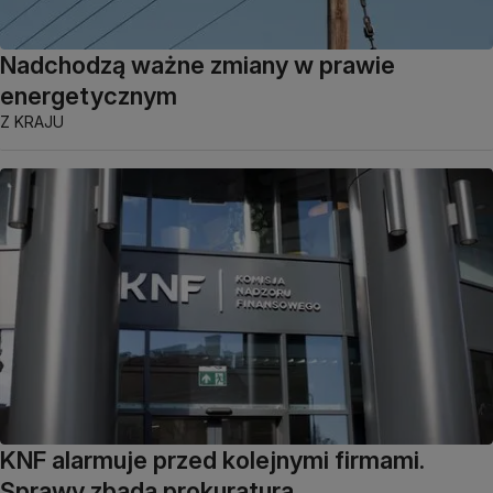
Nadchodzą ważne zmiany w prawie
energetycznym
Z KRAJU
KNF alarmuje przed kolejnymi firmami.
Sprawy zbada prokuratura