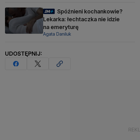
Spóźnieni kochankowie?
Lekarka: łechtaczka nie idzie
na emeryturę
Agata Daniluk
UDOSTĘPNIJ: