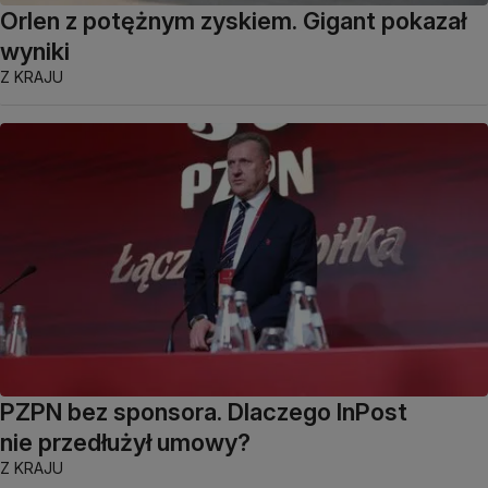
Orlen z potężnym zyskiem. Gigant pokazał
wyniki
Z KRAJU
PZPN bez sponsora. Dlaczego InPost
nie przedłużył umowy?
Z KRAJU