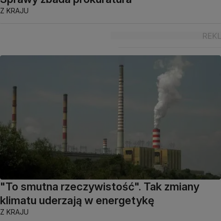
Z KRAJU
"To smutna rzeczywistość". Tak zmiany
klimatu uderzają w energetykę
Z KRAJU