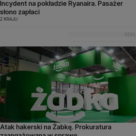
Incydent na pokładzie Ryanaira. Pasażer
słono zapłaci
Z KRAJU
Atak hakerski na Żabkę. Prokuratura
zaangażowana w sprawę