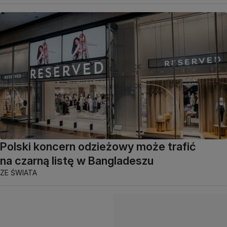
Polski koncern odzieżowy może trafić
na czarną listę w Bangladeszu
ZE ŚWIATA