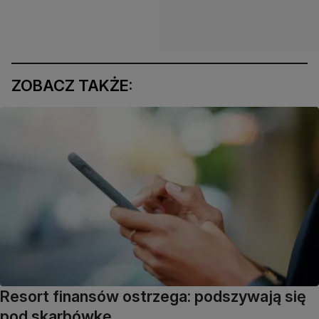
ZOBACZ TAKŻE:
Resort finansów ostrzega: podszywają się
pod skarbówkę