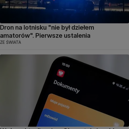
Dron na lotnisku "nie był dziełem
amatorów". Pierwsze ustalenia
ZE ŚWIATA