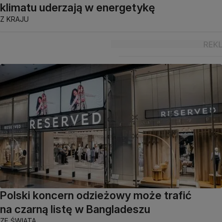
klimatu uderzają w energetykę
Z KRAJU
Polski koncern odzieżowy może trafić
na czarną listę w Bangladeszu
ZE ŚWIATA