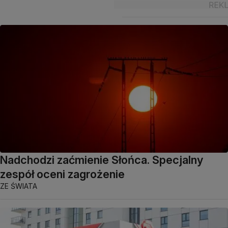
Nadchodzi zaćmienie Słońca. Specjalny
zespół oceni zagrożenie
ZE ŚWIATA