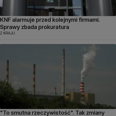
KNF alarmuje przed kolejnymi firmami.
Sprawy zbada prokuratura
Z KRAJU
"To smutna rzeczywistość". Tak zmiany