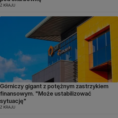
Z KRAJU
Górniczy gigant z potężnym zastrzykiem
finansowym. "Może ustabilizować
sytuację"
Z KRAJU