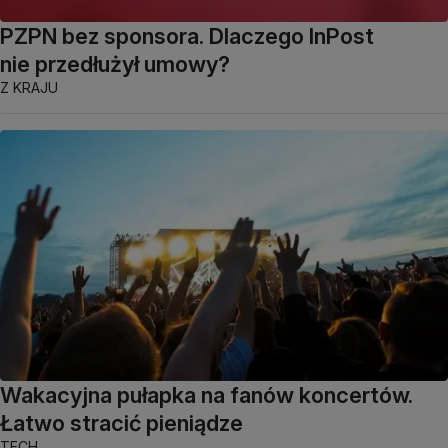
PZPN bez sponsora. Dlaczego InPost
nie przedłużył umowy?
Z KRAJU
Wakacyjna pułapka na fanów koncertów.
Łatwo stracić pieniądze
TECH