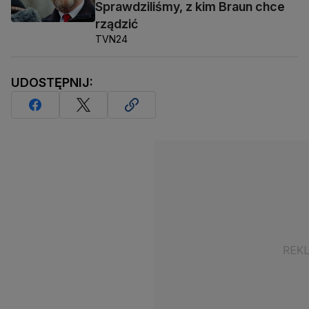
Sprawdziliśmy, z kim Braun chce
rządzić
TVN24
UDOSTĘPNIJ: