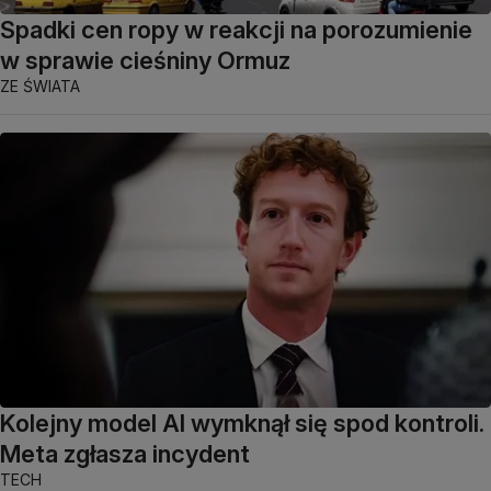
Spadki cen ropy w reakcji na porozumienie
w sprawie cieśniny Ormuz
ZE ŚWIATA
Kolejny model AI wymknął się spod kontroli.
Meta zgłasza incydent
TECH