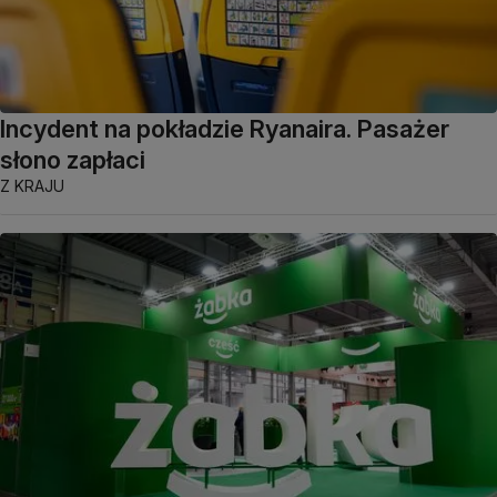
Incydent na pokładzie Ryanaira. Pasażer
słono zapłaci
Z KRAJU