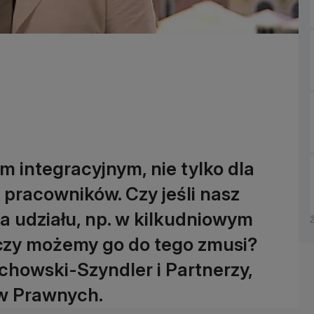
 integracyjnym, nie tylko dla
ż pracowników. Czy jeśli nasz
 udziału, np. w kilkudniowym
 czy możemy go do tego zmusi?
chowski-Szyndler i Partnerzy,
w Prawnych.