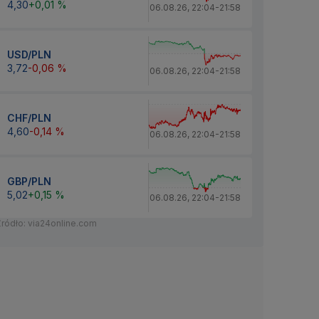
4,30
+0,01 %
06.08.26
,
22:04
-
21:58
USD/PLN
3,72
-0,06 %
06.08.26
,
22:04
-
21:58
CHF/PLN
4,60
-0,14 %
06.08.26
,
22:04
-
21:58
GBP/PLN
5,02
+0,15 %
06.08.26
,
22:04
-
21:58
Źródło: via24online.com