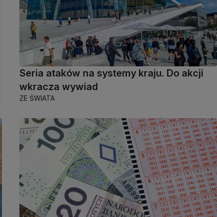
Seria ataków na systemy kraju. Do akcji
wkracza wywiad
ZE ŚWIATA