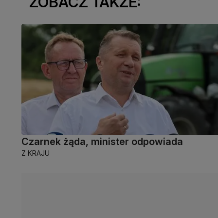
ZOBACZ TAKŻE:
Czarnek żąda, minister odpowiada
Z KRAJU