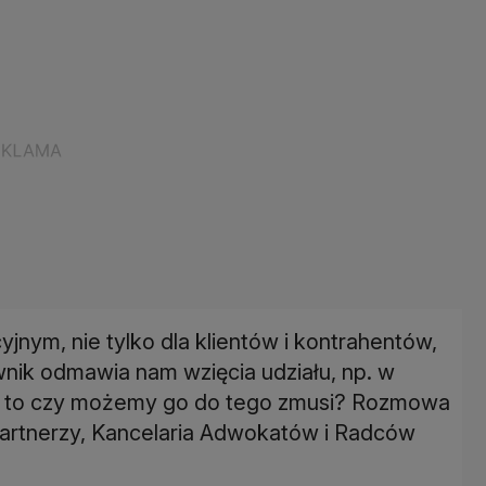
nym, nie tylko dla klientów i kontrahentów,
wnik odmawia nam wzięcia udziału, np. w
a, to czy możemy go do tego zmusi? Rozmowa
 Partnerzy, Kancelaria Adwokatów i Radców