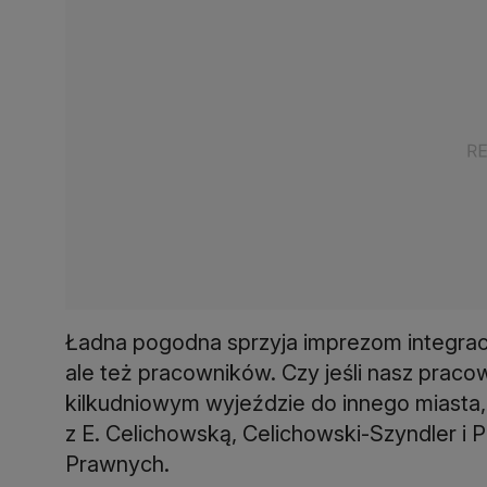
Ładna pogodna sprzyja imprezom integracyj
ale też pracowników. Czy jeśli nasz praco
kilkudniowym wyjeździe do innego miast
z E. Celichowską, Celichowski-Szyndler i
Prawnych.