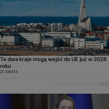
Te dwa kraje mogą wejść do UE już w 2028
roku
ZE ŚWIATA