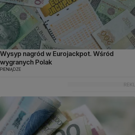
Wysyp nagród w Eurojackpot. Wśród
wygranych Polak
PIENIĄDZE