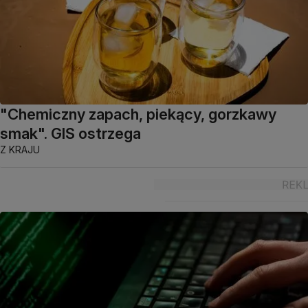
"Chemiczny zapach, piekący, gorzkawy
smak". GIS ostrzega
Z KRAJU