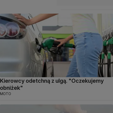
Kierowcy odetchną z ulgą. "Oczekujemy
obniżek"
MOTO