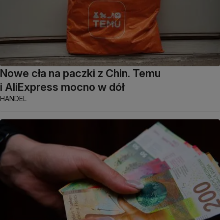
Nowe cła na paczki z Chin. Temu
i AliExpress mocno w dół
HANDEL