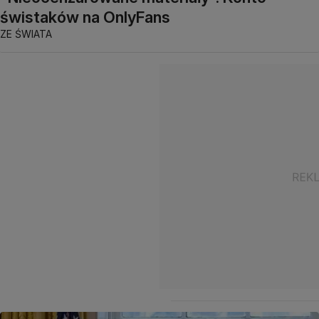
świstaków na OnlyFans
ZE ŚWIATA