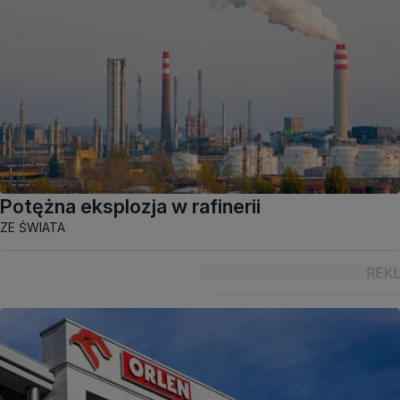
Potężna eksplozja w rafinerii
ZE ŚWIATA