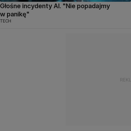
Głośne incydenty AI. "Nie popadajmy
w panikę"
TECH