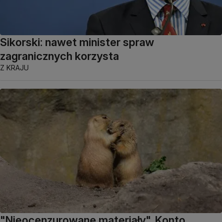
Sikorski: nawet minister spraw
zagranicznych korzysta
Z KRAJU
"Nieocenzurowane materiały". Konto