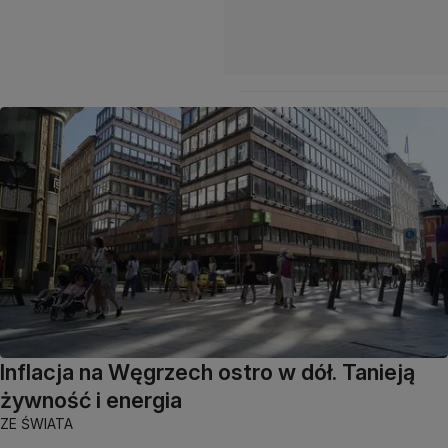
Inflacja na Węgrzech ostro w dół. Tanieją
żywność i energia
ZE ŚWIATA