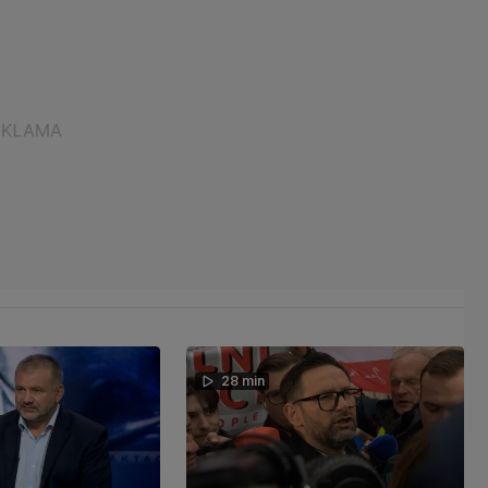
28 min