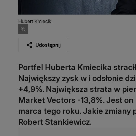
Hubert Kmiecik
Udostępnij
Portfel Huberta Kmiecika straci
Największy zysk w i odsłonie dz
+4,9%. Największa strata w pie
Market Vectors -13,8%. Jest on 
marca tego roku. Jakie zmiany p
Robert Stankiewicz.