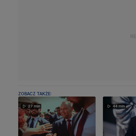
ZOBACZ TAKŻE:
27 min
44 min