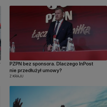
ł
PZPN bez sponsora. Dlaczego InPost
nie przedłużył umowy?
Z KRAJU