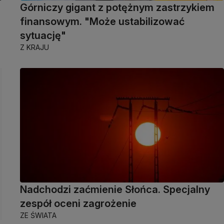
Górniczy gigant z potężnym zastrzykiem
finansowym. "Może ustabilizować
sytuację"
Z KRAJU
Nadchodzi zaćmienie Słońca. Specjalny
zespół oceni zagrożenie
ZE ŚWIATA