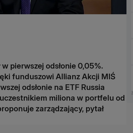
ł w pierwszej odsłonie 0,05%.
ięki funduszowi Allianz Akcji MIŚ
rwszej odsłonie na ETF Russia
uczestnikiem miliona w portfelu od
roponuje zarządzający, pytał