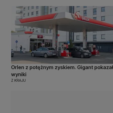
Orlen z potężnym zyskiem. Gigant pokaza
wyniki
Z KRAJU