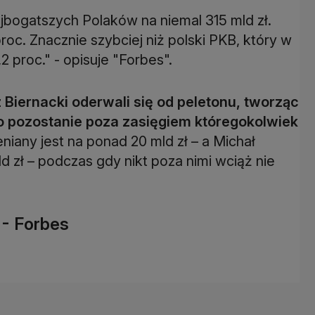
jbogatszych Polaków na niemal 315 mld zł.
roc. Znacznie szybciej niż polski PKB, który w
2 proc." - opisuje "Forbes".
Biernacki oderwali się od peletonu, tworząc
go pozostanie poza zasięgiem któregokolwiek
niany jest na ponad 20 mld zł – a Michał
d zł – podczas gdy nikt poza nimi wciąż nie
 - Forbes