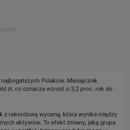
y najbogatszych Polaków. Miesięcznik
d zł, co oznacza wzrost o 3,2 proc. rok do
k z rekordową wyceną, która wynika między
cznych aktywów. To efekt zmiany, jaką grupa