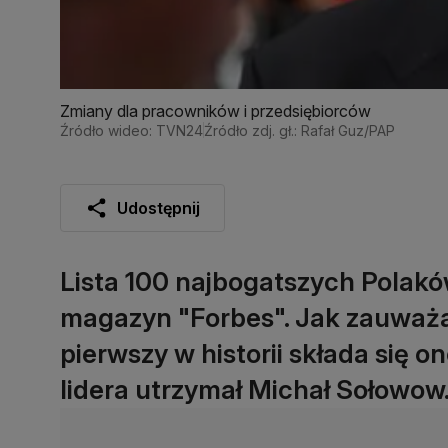
Zmiany dla pracowników i przedsiębiorców
Źródło wideo: TVN24
Źródło zdj. gł.: Rafał Guz/PAP
Udostępnij
Lista 100 najbogatszych Polakó
magazyn "Forbes". Jak zauważaj
pierwszy w historii składa się o
lidera utrzymał Michał Sołowow