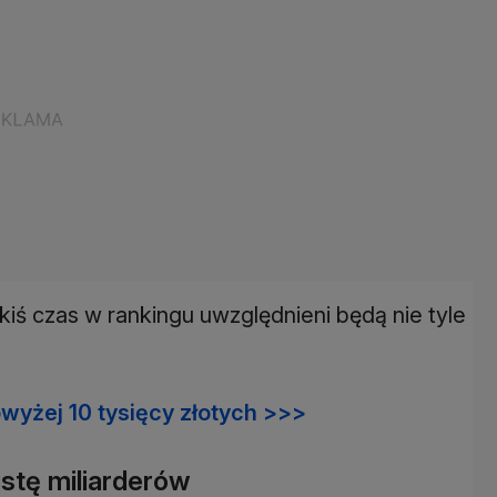
iś czas w rankingu uwzględnieni będą nie tyle
wyżej 10 tysięcy złotych >>>
istę miliarderów