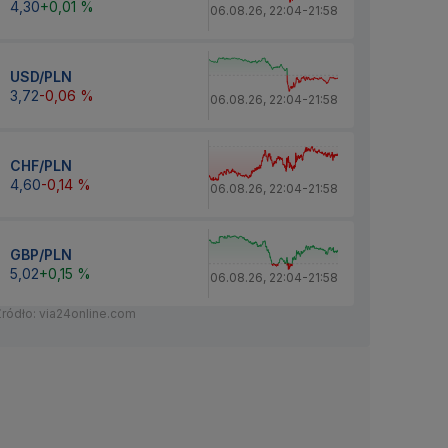
4,30
+0,01 %
06.08.26
,
22:04
-
21:58
USD/PLN
3,72
-0,06 %
06.08.26
,
22:04
-
21:58
CHF/PLN
4,60
-0,14 %
06.08.26
,
22:04
-
21:58
GBP/PLN
5,02
+0,15 %
06.08.26
,
22:04
-
21:58
Źródło: via24online.com