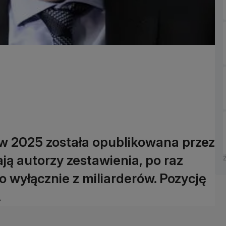
w 2025 została opublikowana przez
ą autorzy zestawienia, po raz
no wyłącznie z miliarderów. Pozycję
.