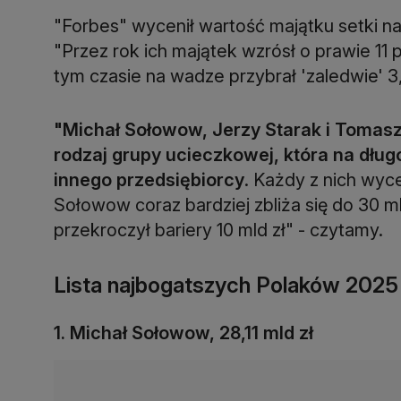
"Forbes" wycenił wartość majątku setki na
"Przez rok ich majątek wzrósł o prawie 11 p
tym czasie na wadze przybrał 'zaledwie' 3,
"Michał Sołowow, Jerzy Starak i Tomasz 
rodzaj grupy ucieczkowej, która na dłu
innego przedsiębiorcy
. Każdy z nich wyce
Sołowow coraz bardziej zbliża się do 30 ml
przekroczył bariery 10 mld zł" - czytamy.
Lista najbogatszych Polaków 2025
1. Michał Sołowow, 28,11 mld zł