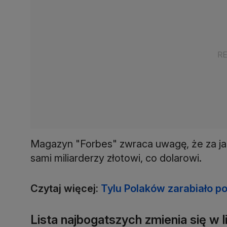
Magazyn "Forbes" zwraca uwagę, że za jak
sami miliarderzy złotowi, co dolarowi.
Czytaj więcej:
Tylu Polaków zarabiało po
Lista najbogatszych zmienia się w l