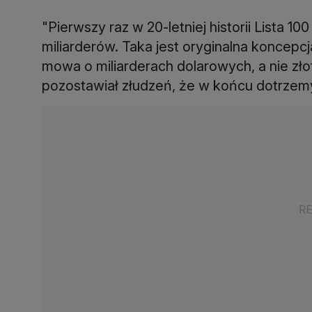
"Pierwszy raz w 20-letniej historii Lista 1
miliarderów. Taka jest oryginalna koncepc
mowa o miliarderach dolarowych, a nie zło
pozostawiał złudzeń, że w końcu dotrzemy