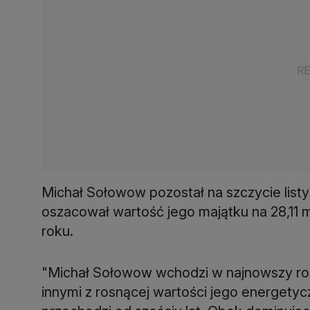
Michał Sołowow pozostał na szczycie list
oszacował wartość jego majątku na 28,11 ml
roku.
"Michał Sołowow wchodzi w najnowszy ro
innymi z rosnącej wartości jego energety