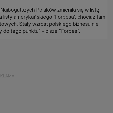
00 Najbogatszych Polaków zmieniła się w listę
ja listy amerykańskiego 'Forbesa', chociaż tam
towych. Stały wzrost polskiego biznesu nie
 do tego punktu" - pisze "Forbes".