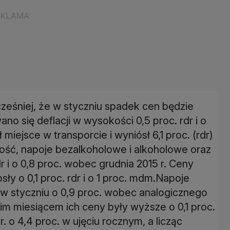
ześniej, że w styczniu spadek cen będzie
 się deflacji w wysokości 0,5 proc. rdr i o
iejsce w transporcie i wyniósł 6,1 proc. (rdr)
ność, napoje bezalkoholowe i alkoholowe oraz
 i o 0,8 proc. wobec grudnia 2015 r. Ceny
y o 0,1 proc. rdr i o 1 proc. mdm.Napoje
w styczniu o 0,9 proc. wobec analogicznego
im miesiącem ich ceny były wyższe o 0,1 proc.
. o 4,4 proc. w ujęciu rocznym, a licząc