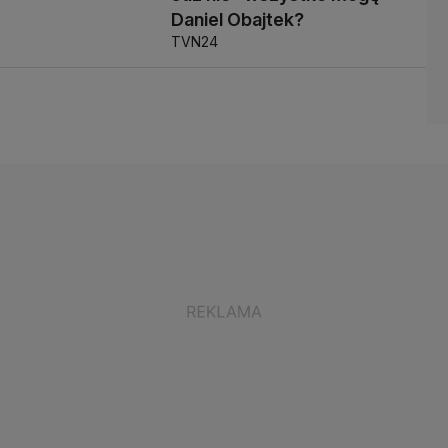
Daniel Obajtek?
TVN24