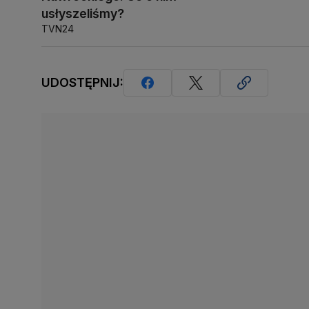
usłyszeliśmy?
TVN24
UDOSTĘPNIJ: