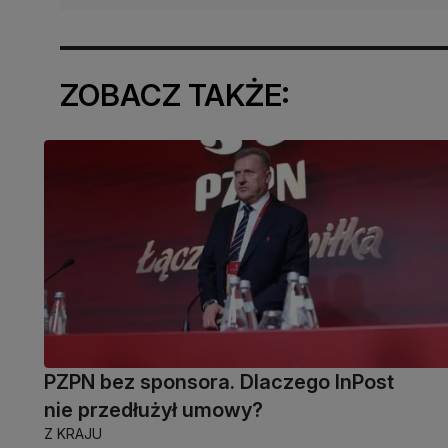
ZOBACZ TAKŻE:
PZPN bez sponsora. Dlaczego InPost
nie przedłużył umowy?
Z KRAJU