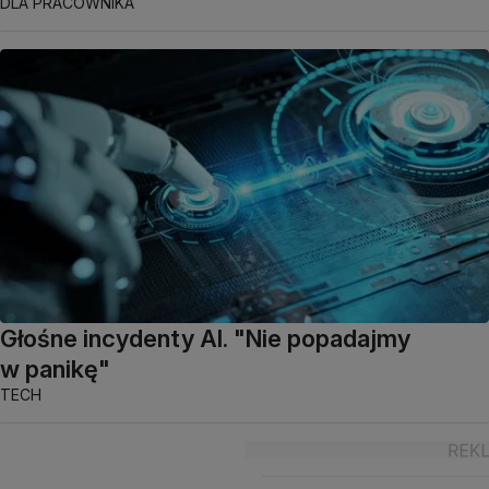
DLA PRACOWNIKA
Głośne incydenty AI. "Nie popadajmy
w panikę"
TECH