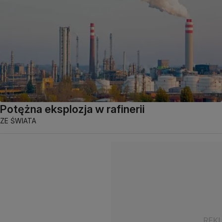
Potężna eksplozja w rafinerii
ZE ŚWIATA