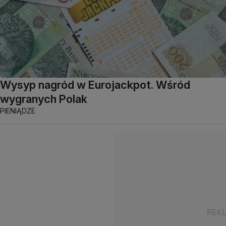
Wysyp nagród w Eurojackpot. Wśród
wygranych Polak
PIENIĄDZE