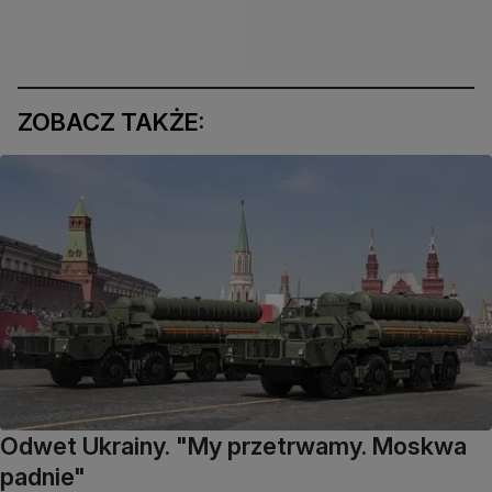
ZOBACZ TAKŻE:
Odwet Ukrainy. "My przetrwamy. Moskwa
padnie"