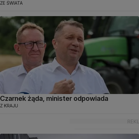
ZE ŚWIATA
Czarnek żąda, minister odpowiada
Z KRAJU