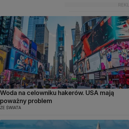
Woda na celowniku hakerów. USA mają
poważny problem
ZE ŚWIATA