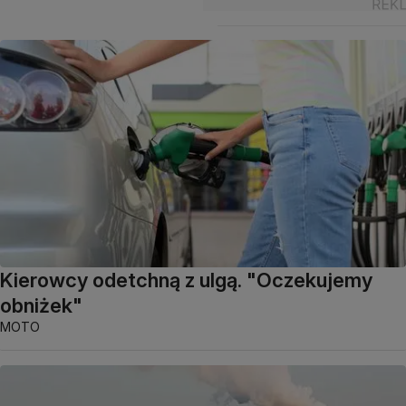
Kierowcy odetchną z ulgą. "Oczekujemy
obniżek"
MOTO