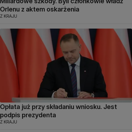
Miliardowe szkody. Byli członkowie władz
Orlenu z aktem oskarżenia
Z KRAJU
Opłata już przy składaniu wniosku. Jest
podpis prezydenta
Z KRAJU