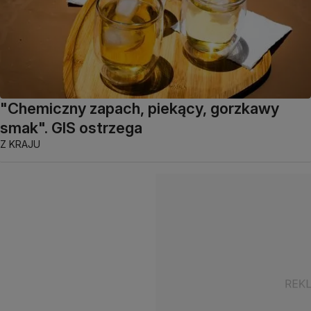
"Chemiczny zapach, piekący, gorzkawy
smak". GIS ostrzega
Z KRAJU