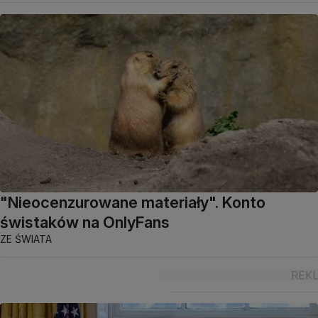
"Nieocenzurowane materiały". Konto
świstaków na OnlyFans
ZE ŚWIATA