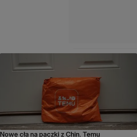
Nowe cła na paczki z Chin. Temu