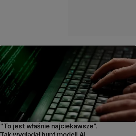
"To jest właśnie najciekawsze".
Tak wyglądał bunt modeli AI