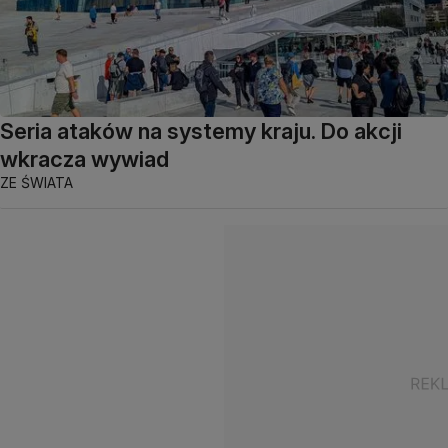
Seria ataków na systemy kraju. Do akcji
wkracza wywiad
ZE ŚWIATA