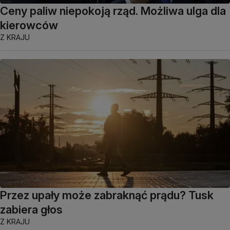
Ceny paliw niepokoją rząd. Możliwa ulga dla
kierowców
Z KRAJU
Przez upały może zabraknąć prądu? Tusk
zabiera głos
Z KRAJU