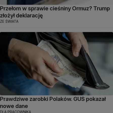
Przełom w sprawie cieśniny Ormuz? Trump
złożył deklarację
ZE ŚWIATA
Prawdziwe zarobki Polaków. GUS pokazał
nowe dane
DLA PRACOWNIKA