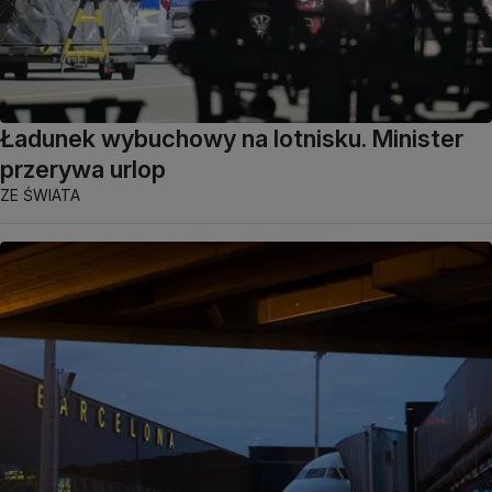
Ładunek wybuchowy na lotnisku. Minister
przerywa urlop
ZE ŚWIATA