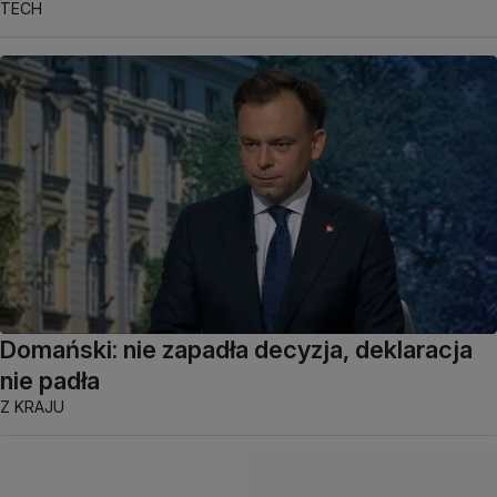
TECH
Domański: nie zapadła decyzja, deklaracja
nie padła
Z KRAJU