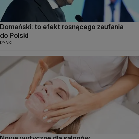
Domański: to efekt rosnącego zaufania
do Polski
RYNKI
Nowe wytyczne dla salonów