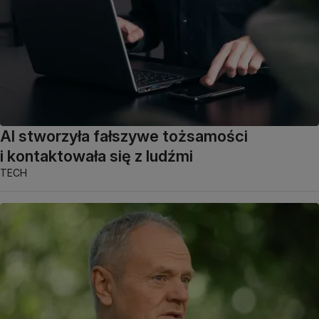
AI stworzyła fałszywe tożsamości
i kontaktowała się z ludźmi
TECH