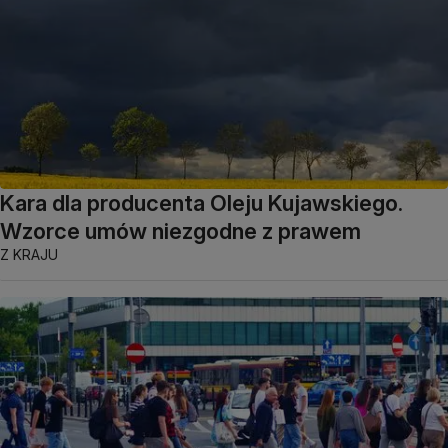
Kara dla producenta Oleju Kujawskiego.
Wzorce umów niezgodne z prawem
Z KRAJU