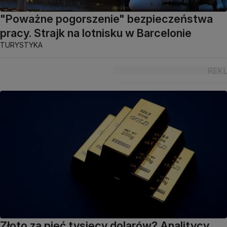
"Poważne pogorszenie" bezpieczeństwa
pracy. Strajk na lotnisku w Barcelonie
TURYSTYKA
Złoto za pięć tysięcy dolarów? Analitycy