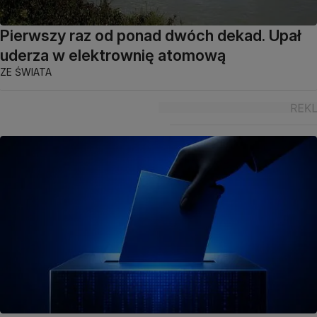
Pierwszy raz od ponad dwóch dekad. Upał
uderza w elektrownię atomową
ZE ŚWIATA