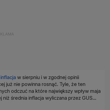
a
inflacja
w sierpniu i w zgodnej opinii
j już nie powinna rosnąć. Tyle, że ten
znych odczuć na które największy wpływ maja
 niż średnia inflacja wyliczana przez GUS...