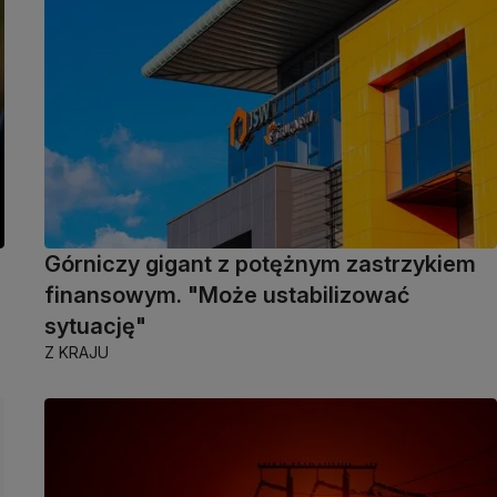
Górniczy gigant z potężnym zastrzykiem
finansowym. "Może ustabilizować
sytuację"
Z KRAJU