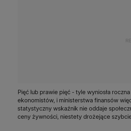
Pięć lub prawie pięć - tyle wyniosła roczn
ekonomistów, i ministerstwa finansów więce
statystyczny wskaźnik nie oddaje społec
ceny żywności, niestety drożejące szybciej