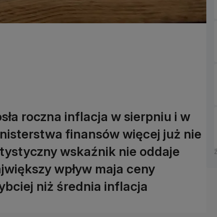
sła roczna inflacja w sierpniu i w
inisterstwa finansów więcej już nie
atystyczny wskaźnik nie oddaje
ajwiększy wpływ maja ceny
bciej niż średnia inflacja