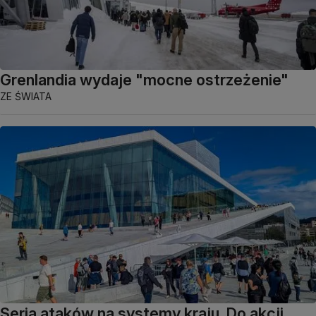
Grenlandia wydaje "mocne ostrzeżenie"
ZE ŚWIATA
Seria ataków na systemy kraju. Do akcji