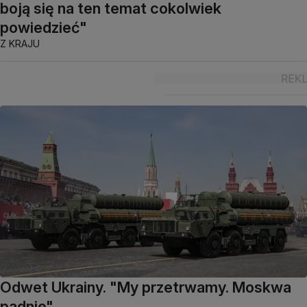
boją się na ten temat cokolwiek
powiedzieć"
Z KRAJU
Odwet Ukrainy. "My przetrwamy. Moskwa
padnie"