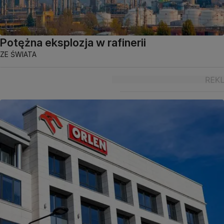
Potężna eksplozja w rafinerii
ZE ŚWIATA