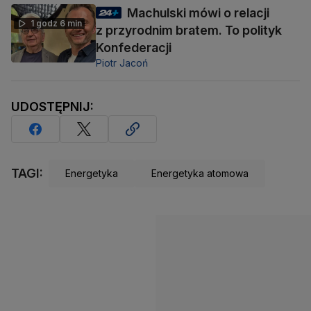
Machulski mówi o relacji
1 godz 6 min
z przyrodnim bratem. To polityk
Konfederacji
Piotr Jacoń
UDOSTĘPNIJ:
TAGI:
Energetyka
Energetyka atomowa