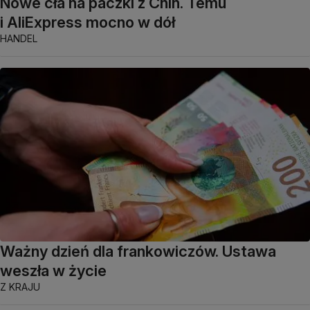
Nowe cła na paczki z Chin. Temu
i AliExpress mocno w dół
HANDEL
Ważny dzień dla frankowiczów. Ustawa
weszła w życie
Z KRAJU