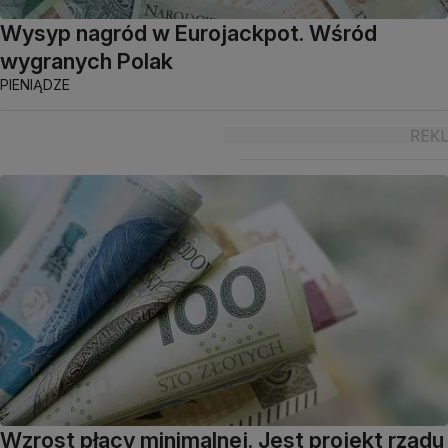
Wysyp nagród w Eurojackpot. Wśród
wygranych Polak
PIENIĄDZE
Wzrost płacy minimalnej. Jest projekt rządu