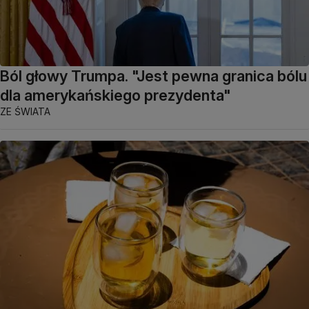
Ból głowy Trumpa. "Jest pewna granica bólu
dla amerykańskiego prezydenta"
ZE ŚWIATA