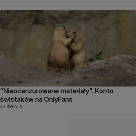
"Nieocenzurowane materiały". Konto
świstaków na OnlyFans
ZE ŚWIATA