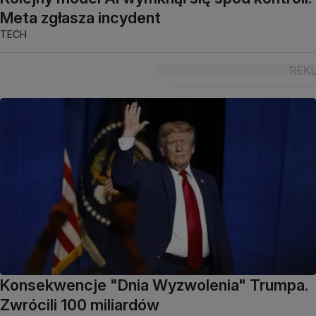
Meta zgłasza incydent
TECH
Konsekwencje "Dnia Wyzwolenia" Trumpa.
Zwrócili 100 miliardów