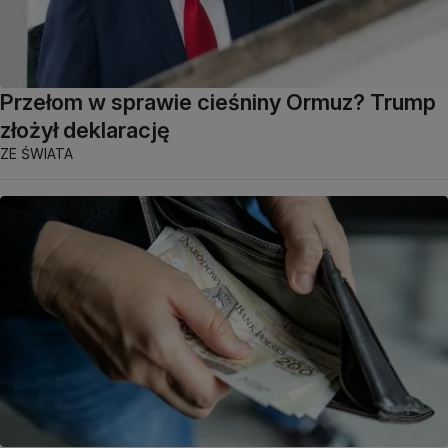
Przełom w sprawie cieśniny Ormuz? Trump
złożył deklarację
ZE ŚWIATA