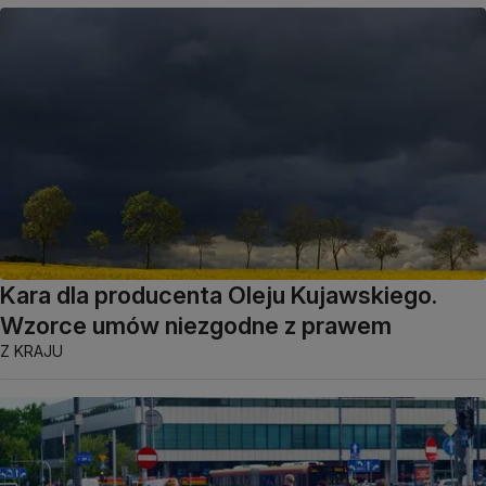
Kara dla producenta Oleju Kujawskiego.
Wzorce umów niezgodne z prawem
Z KRAJU