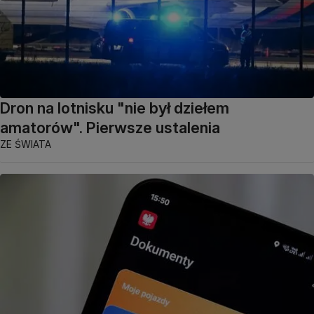
Dron na lotnisku "nie był dziełem
amatorów". Pierwsze ustalenia
ZE ŚWIATA