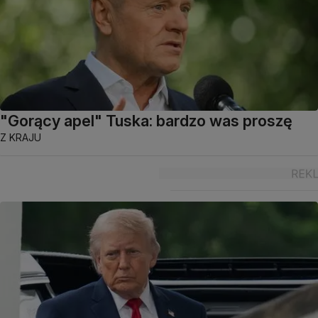
"Gorący apel" Tuska: bardzo was proszę
Z KRAJU