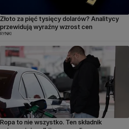
Złoto za pięć tysięcy dolarów? Analitycy
przewidują wyraźny wzrost cen
RYNKI
Ropa to nie wszystko. Ten składnik