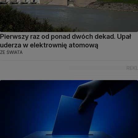
Pierwszy raz od ponad dwóch dekad. Upał
uderza w elektrownię atomową
ZE ŚWIATA