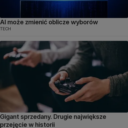
AI może zmienić oblicze wyborów
TECH
Gigant sprzedany. Drugie największe
przejęcie w historii