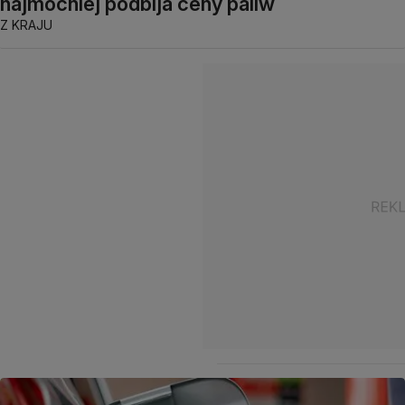
najmocniej podbija ceny paliw
Z KRAJU