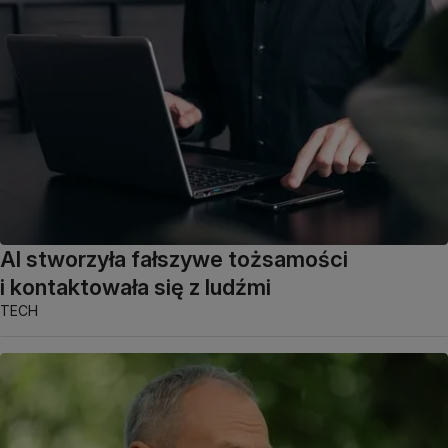
AI stworzyła fałszywe tożsamości
i kontaktowała się z ludźmi
TECH