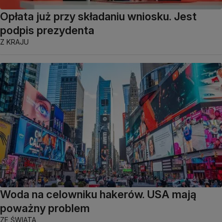
Opłata już przy składaniu wniosku. Jest
podpis prezydenta
Z KRAJU
Woda na celowniku hakerów. USA mają
poważny problem
ZE ŚWIATA