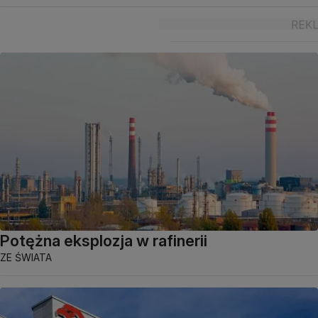
Potężna eksplozja w rafinerii
ZE ŚWIATA