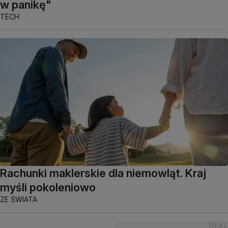
w panikę"
TECH
Rachunki maklerskie dla niemowląt. Kraj
myśli pokoleniowo
ZE ŚWIATA