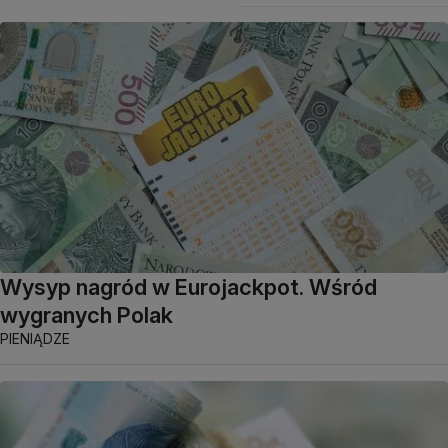
Wysyp nagród w Eurojackpot. Wśród
wygranych Polak
PIENIĄDZE