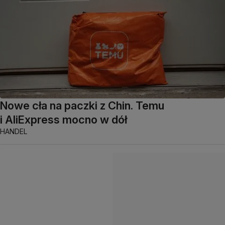
Nowe cła na paczki z Chin. Temu
i AliExpress mocno w dół
HANDEL