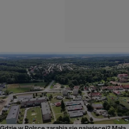
Gdzie w Polsce zarabia się najwięcej? Mała