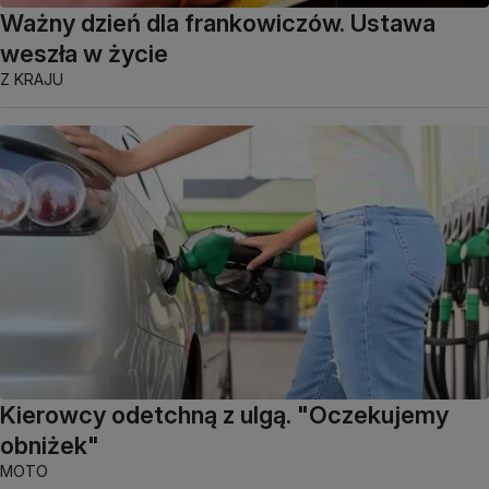
Ważny dzień dla frankowiczów. Ustawa
weszła w życie
Z KRAJU
Kierowcy odetchną z ulgą. "Oczekujemy
obniżek"
MOTO