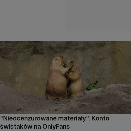
"Nieocenzurowane materiały". Konto
świstaków na OnlyFans