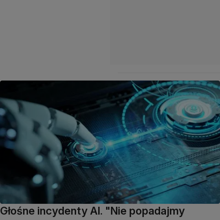
Głośne incydenty AI. "Nie popadajmy