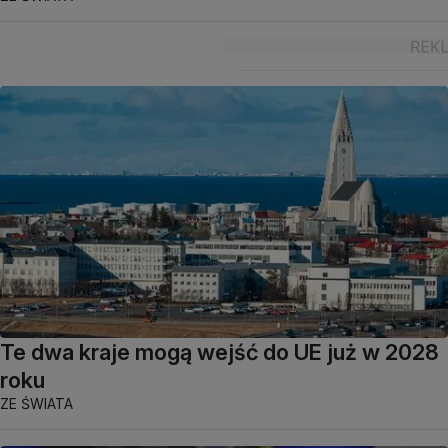
Te dwa kraje mogą wejść do UE już w 2028
roku
ZE ŚWIATA