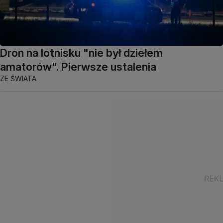
Dron na lotnisku "nie był dziełem
amatorów". Pierwsze ustalenia
ZE ŚWIATA