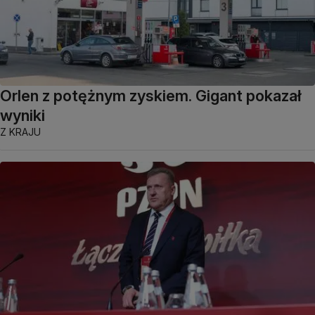
Orlen z potężnym zyskiem. Gigant pokazał
wyniki
Z KRAJU