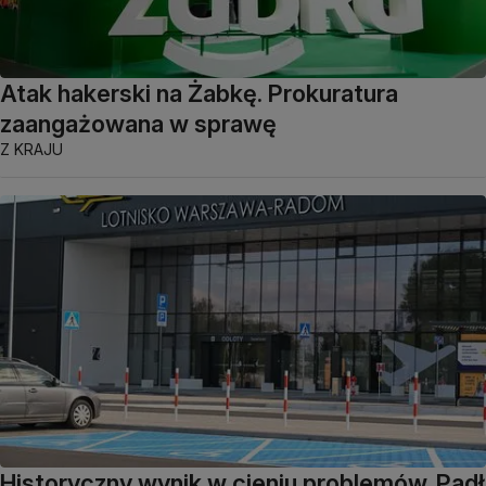
Atak hakerski na Żabkę. Prokuratura
zaangażowana w sprawę
Z KRAJU
Historyczny wynik w cieniu problemów. Padł