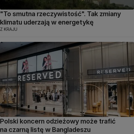
"To smutna rzeczywistość". Tak zmiany
klimatu uderzają w energetykę
Z KRAJU
Polski koncern odzieżowy może trafić
na czarną listę w Bangladeszu