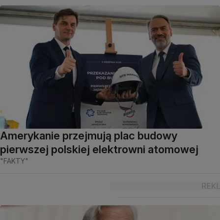
Amerykanie przejmują plac budowy
pierwszej polskiej elektrowni atomowej
"FAKTY"