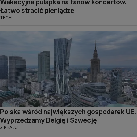
Wakacyjna pułapka na fanów koncertów.
Łatwo stracić pieniądze
TECH
Polska wśród największych gospodarek UE.
Wyprzedzamy Belgię i Szwecję
Z KRAJU