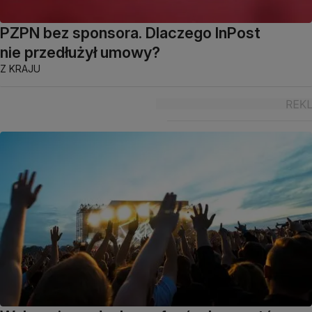
PZPN bez sponsora. Dlaczego InPost
nie przedłużył umowy?
Z KRAJU