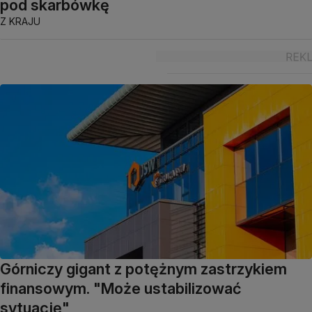
pod skarbówkę
Z KRAJU
Górniczy gigant z potężnym zastrzykiem
finansowym. "Może ustabilizować
sytuację"