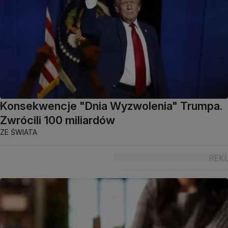
Konsekwencje "Dnia Wyzwolenia" Trumpa.
Zwrócili 100 miliardów
ZE ŚWIATA