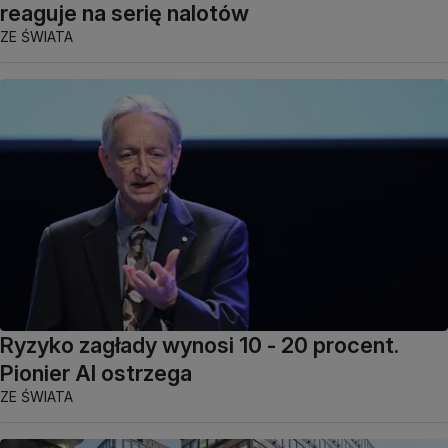
reaguje na serię nalotów
ZE ŚWIATA
Ryzyko zagłady wynosi 10 - 20 procent.
Pionier AI ostrzega
ZE ŚWIATA