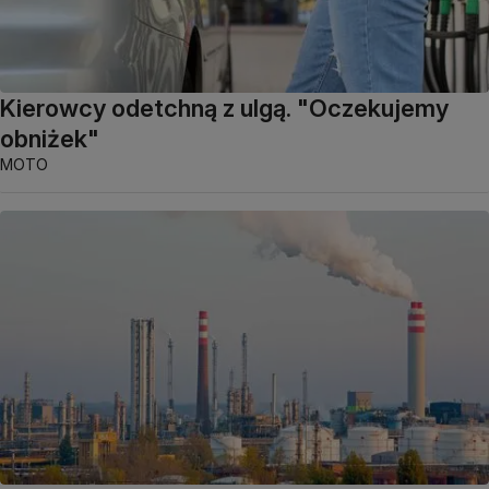
Kierowcy odetchną z ulgą. "Oczekujemy
obniżek"
MOTO