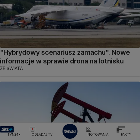
"Hybrydowy scenariusz zamachu". Nowe
informacje w sprawie drona na lotnisku
ZE ŚWIATA
TVN24+
OGLĄDAJ TV
NOTOWANIA
FAKTY