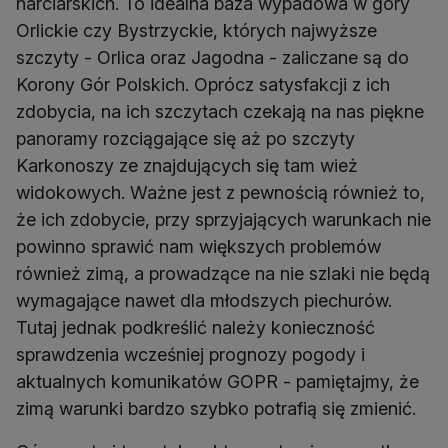
narciarskich. To idealna baza wypadowa w góry
Orlickie czy Bystrzyckie, których najwyższe
szczyty - Orlica oraz Jagodna - zaliczane są do
Korony Gór Polskich. Oprócz satysfakcji z ich
zdobycia, na ich szczytach czekają na nas piękne
panoramy rozciągające się aż po szczyty
Karkonoszy ze znajdujących się tam wież
widokowych. Ważne jest z pewnością również to,
że ich zdobycie, przy sprzyjających warunkach nie
powinno sprawić nam większych problemów
również zimą, a prowadzące na nie szlaki nie będą
wymagające nawet dla młodszych piechurów.
Tutaj jednak podkreślić należy konieczność
sprawdzenia wcześniej prognozy pogody i
aktualnych komunikatów GOPR - pamiętajmy, że
zimą warunki bardzo szybko potrafią się zmienić.