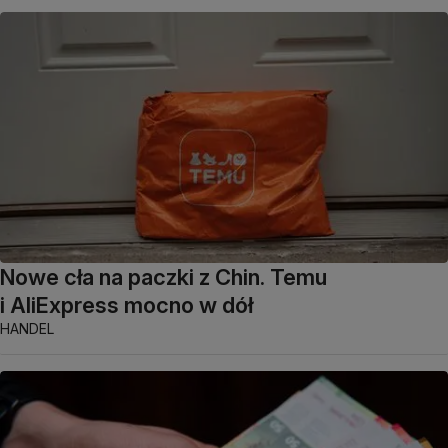
Nowe cła na paczki z Chin. Temu
i AliExpress mocno w dół
HANDEL