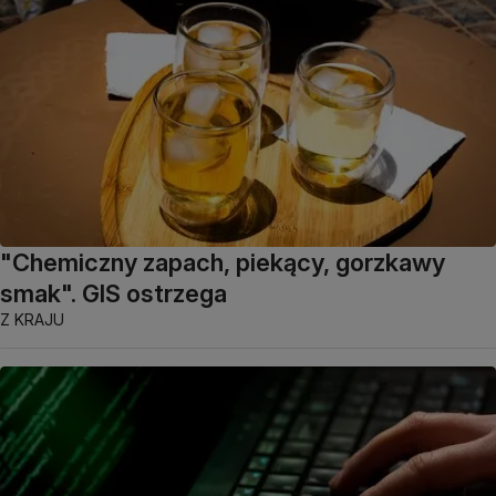
"Chemiczny zapach, piekący, gorzkawy
smak". GIS ostrzega
Z KRAJU