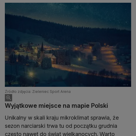
Źródło zdjęcia: Zieleniec Sport Arena
Wyjątkowe miejsce na mapie Polski
Unikalny w skali kraju mikroklimat sprawia, że
sezon narciarski trwa tu od początku grudnia
często nawet do świąt wielkanocych. Warto