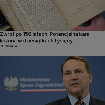
Zwrot po 150 latach. Potencjalna kara
liczona w dziesiątkach tysięcy
ZE ŚWIATA