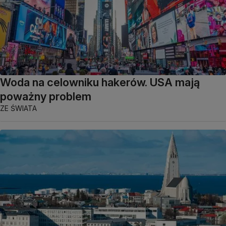
Woda na celowniku hakerów. USA mają
poważny problem
ZE ŚWIATA