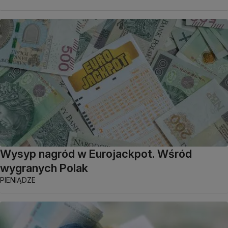
Wysyp nagród w Eurojackpot. Wśród
wygranych Polak
PIENIĄDZE