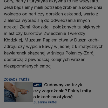
Góry, narty i turystyka aktywna to nie wszystko.
Jeśli będziemy mieli potrzebę zrobienia sobie dnia
wolnego od nart czy górskich eskapad, warto z
Zieleńca wybrać się do odwiedzenia innych
atrakcji Ziemi Kłodzkiej i położonych tu pięknych
miast czy kurortów. Zwiedzenie Twierdzy
Kłodzkiej, Muzeum Papiernictwa w Dusznikach-
Zdroju czy wypicie kawy w jednej z klimatycznych
kawiarenek skąpanej w śniegu Polanicy-Zdrój
dostarczą z pewnością kolejnych wrażeń i
niezapomnianych emocji.
ZOBACZ TAKŻE:
Cudowny zastrzyk
czy zagrożenie? Fakty i mity
o lekach na otyłość
Zuzanna Kuffel