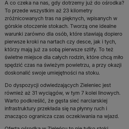
A co czeka na nas, gdy dotrzemy już do ośrodka?
To przede wszystkim aż 23 kilometry
zróżnicowanych tras na pięknych, wpisanych w
górskie otoczenie stokach. Tworzą one idealne
warunki zarówno dla osób, które stawiają dopiero
pierwsze kroki na nartach czy desce, jak i tych,
którzy mają już za sobą pierwsze szlify. To też
świetne miejsce dla całych rodzin, które chcą miło
spędzić czas na świeżym powietrzu, a przy okazji
doskonalić swoje umiejętności na stoku.
Do dyspozycji odwiedzających Zieleniec jest
również aż 31 wyciągów, w tym 7 kolei linowych.
Warto podkreślić, że gęsta sieć narciarskiej
infrastruktury przekłada się na płynny ruch i
znacząco ogranicza czas oczekiwania na wjazd.
Oferta ośrodka w Zieleńcu to nie tylko stoki