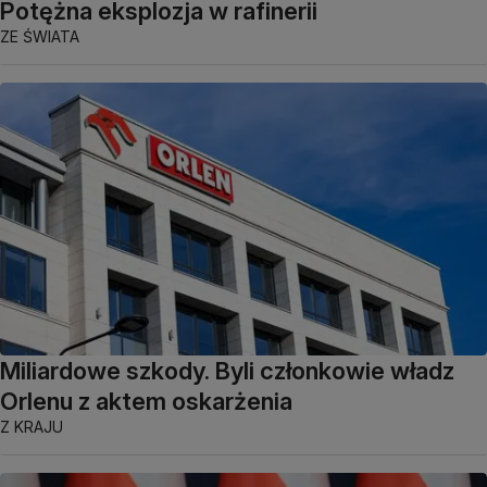
Potężna eksplozja w rafinerii
ZE ŚWIATA
Miliardowe szkody. Byli członkowie władz
Orlenu z aktem oskarżenia
Z KRAJU