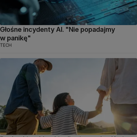
Głośne incydenty AI. "Nie popadajmy
w panikę"
TECH