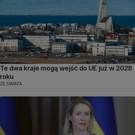
Te dwa kraje mogą wejść do UE już w 2028
roku
ZE ŚWIATA