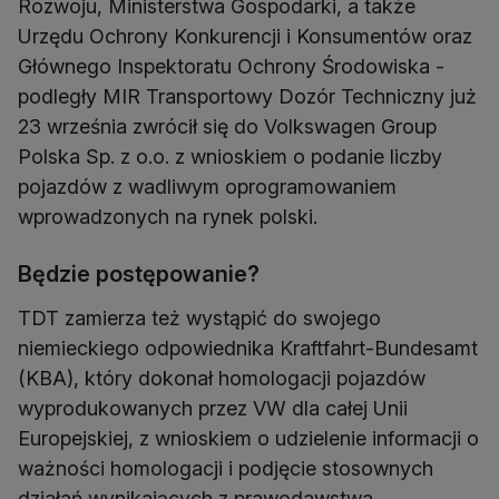
Rozwoju, Ministerstwa Gospodarki, a także
Urzędu Ochrony Konkurencji i Konsumentów oraz
Głównego Inspektoratu Ochrony Środowiska -
podległy MIR Transportowy Dozór Techniczny już
23 września zwrócił się do Volkswagen Group
Polska Sp. z o.o. z wnioskiem o podanie liczby
pojazdów z wadliwym oprogramowaniem
wprowadzonych na rynek polski.
Będzie postępowanie?
TDT zamierza też wystąpić do swojego
niemieckiego odpowiednika Kraftfahrt-Bundesamt
(KBA), który dokonał homologacji pojazdów
wyprodukowanych przez VW dla całej Unii
Europejskiej, z wnioskiem o udzielenie informacji o
ważności homologacji i podjęcie stosownych
działań wynikających z prawodawstwa