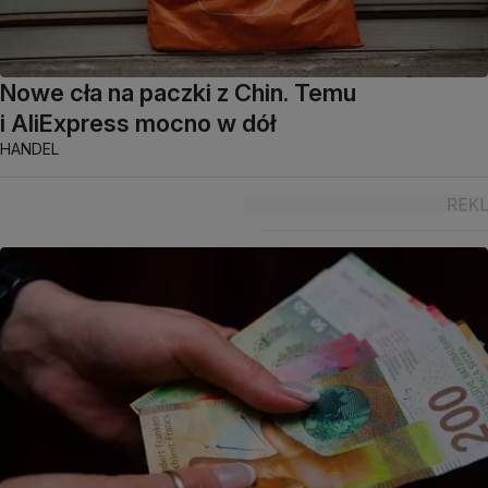
Nowe cła na paczki z Chin. Temu
i AliExpress mocno w dół
HANDEL