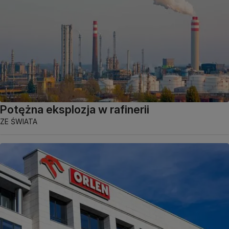
Potężna eksplozja w rafinerii
ZE ŚWIATA