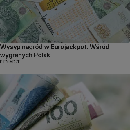
Wysyp nagród w Eurojackpot. Wśród
wygranych Polak
PIENIĄDZE