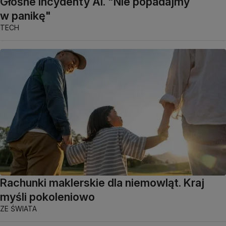
Głośne incydenty AI. "Nie popadajmy
w panikę"
TECH
Rachunki maklerskie dla niemowląt. Kraj
myśli pokoleniowo
ZE ŚWIATA