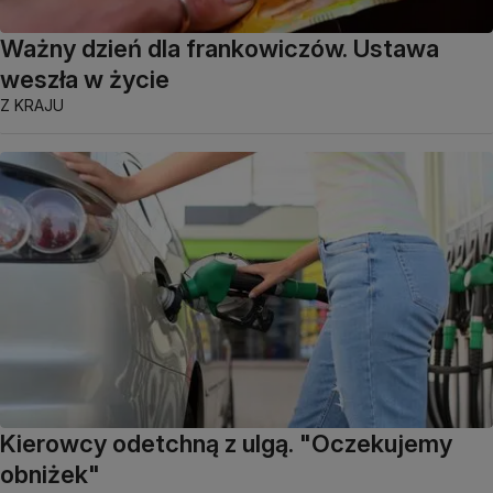
Ważny dzień dla frankowiczów. Ustawa
weszła w życie
Z KRAJU
Kierowcy odetchną z ulgą. "Oczekujemy
obniżek"