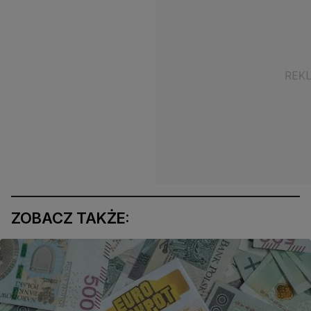
ZOBACZ TAKŻE: