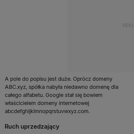
A pole do popisu jest duże. Oprócz domeny
ABC.xyz, spółka nabyła niedawno domenę dla
całego alfabetu. Google stał się bowiem
właścicielem domeny internetowej
abcdefghijklmnopqrstuvwxyz.com.
Ruch uprzedzający