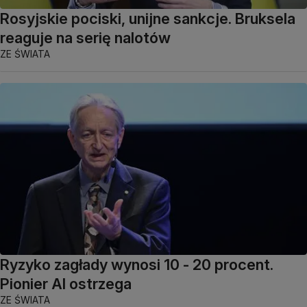
Rosyjskie pociski, unijne sankcje. Bruksela
reaguje na serię nalotów
ZE ŚWIATA
Ryzyko zagłady wynosi 10 - 20 procent.
Pionier AI ostrzega
ZE ŚWIATA