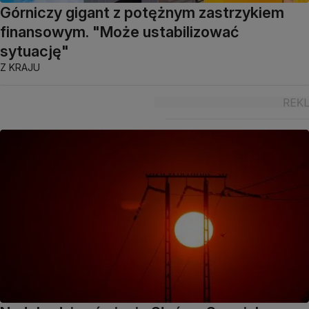
Górniczy gigant z potężnym zastrzykiem
finansowym. "Może ustabilizować
sytuację"
Z KRAJU