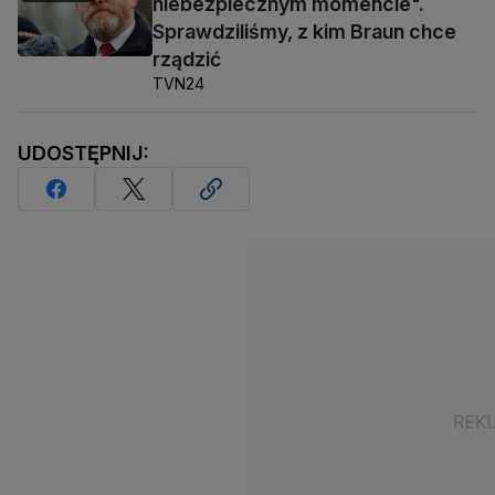
niebezpiecznym momencie".
Sprawdziliśmy, z kim Braun chce
rządzić
TVN24
UDOSTĘPNIJ: