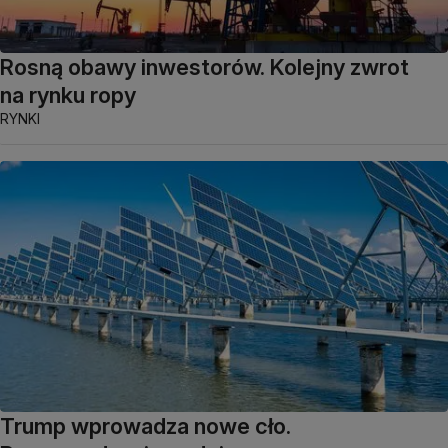
Rosną obawy inwestorów. Kolejny zwrot
na rynku ropy
RYNKI
Trump wprowadza nowe cło.