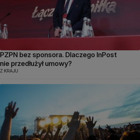
PZPN bez sponsora. Dlaczego InPost
nie przedłużył umowy?
Z KRAJU