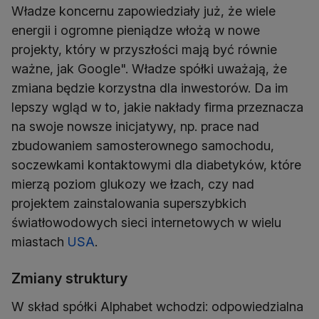
Władze koncernu zapowiedziały już, że wiele
energii i ogromne pieniądze włożą w nowe
projekty, który w przyszłości mają być równie
ważne, jak Google". Władze spółki uważają, że
zmiana będzie korzystna dla inwestorów. Da im
lepszy wgląd w to, jakie nakłady firma przeznacza
na swoje nowsze inicjatywy, np. prace nad
zbudowaniem samosterownego samochodu,
soczewkami kontaktowymi dla diabetyków, które
mierzą poziom glukozy we łzach, czy nad
projektem zainstalowania superszybkich
światłowodowych sieci internetowych w wielu
miastach
USA
.
Zmiany struktury
W skład spółki Alphabet wchodzi: odpowiedzialna