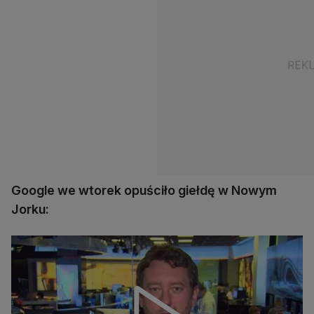
Google we wtorek opuściło giełdę w Nowym
Jorku: