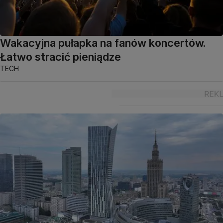
Wakacyjna pułapka na fanów koncertów.
Łatwo stracić pieniądze
TECH