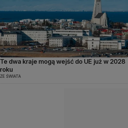
Te dwa kraje mogą wejść do UE już w 2028
roku
ZE ŚWIATA