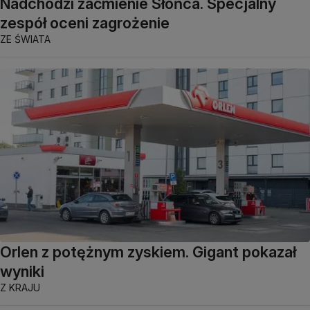
Nadchodzi zaćmienie Słońca. Specjalny
zespół oceni zagrożenie
ZE ŚWIATA
Orlen z potężnym zyskiem. Gigant pokazał
wyniki
Z KRAJU