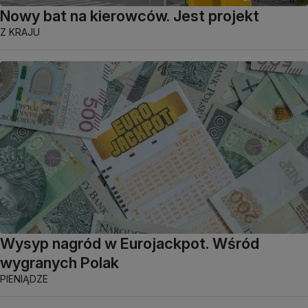
Nowy bat na kierowców. Jest projekt
Z KRAJU
Wysyp nagród w Eurojackpot. Wśród
wygranych Polak
PIENIĄDZE