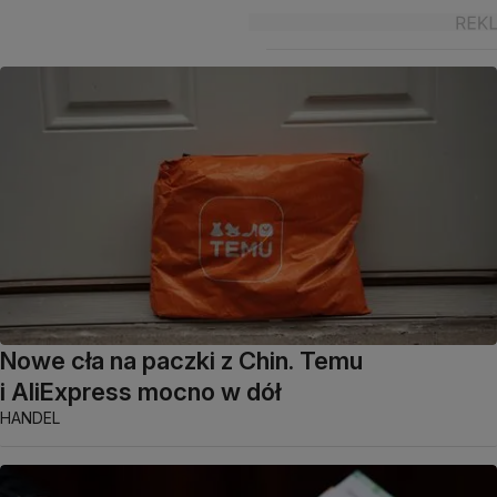
Nowe cła na paczki z Chin. Temu
i AliExpress mocno w dół
HANDEL