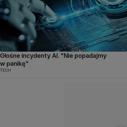
Głośne incydenty AI. "Nie popadajmy
w panikę"
TECH