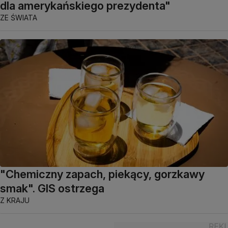
dla amerykańskiego prezydenta"
ZE ŚWIATA
"Chemiczny zapach, piekący, gorzkawy
smak". GIS ostrzega
Z KRAJU