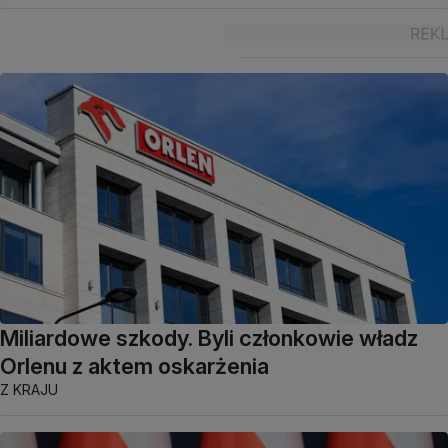
Miliardowe szkody. Byli członkowie władz
Orlenu z aktem oskarżenia
Z KRAJU