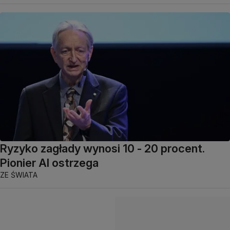
Ryzyko zagłady wynosi 10 - 20 procent.
Pionier AI ostrzega
ZE ŚWIATA