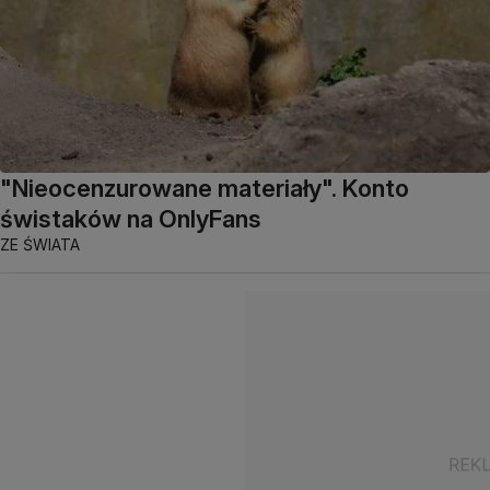
"Nieocenzurowane materiały". Konto
świstaków na OnlyFans
ZE ŚWIATA