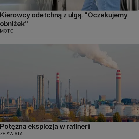
Kierowcy odetchną z ulgą. "Oczekujemy
obniżek"
MOTO
Potężna eksplozja w rafinerii
ZE ŚWIATA