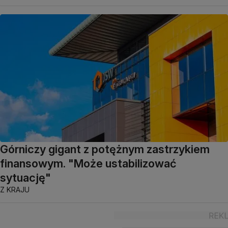
Górniczy gigant z potężnym zastrzykiem
finansowym. "Może ustabilizować
sytuację"
Z KRAJU