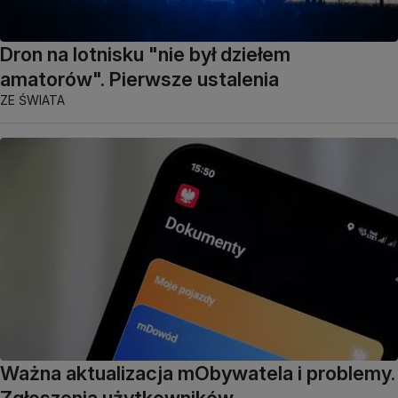
Dron na lotnisku "nie był dziełem
amatorów". Pierwsze ustalenia
ZE ŚWIATA
Ważna aktualizacja mObywatela i problemy.
Zgłoszenia użytkowników