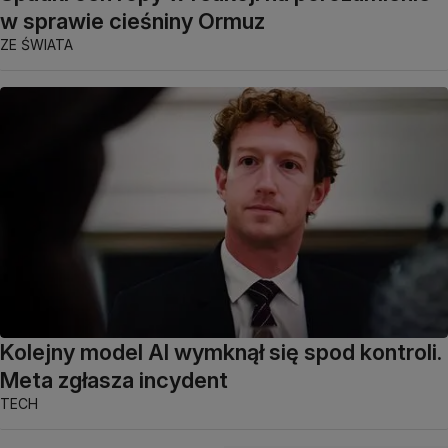
w sprawie cieśniny Ormuz
ZE ŚWIATA
Kolejny model AI wymknął się spod kontroli.
Meta zgłasza incydent
TECH