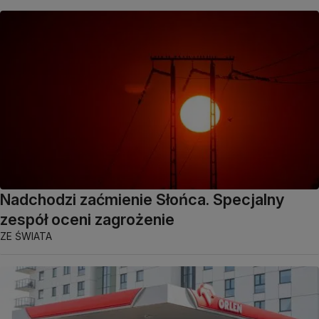
Nadchodzi zaćmienie Słońca. Specjalny
zespół oceni zagrożenie
ZE ŚWIATA