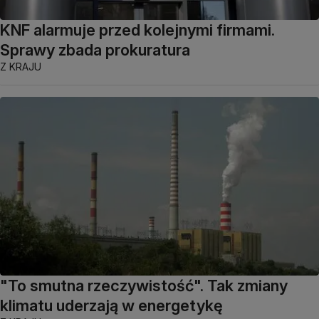
KNF alarmuje przed kolejnymi firmami.
Sprawy zbada prokuratura
Z KRAJU
"To smutna rzeczywistość". Tak zmiany
klimatu uderzają w energetykę