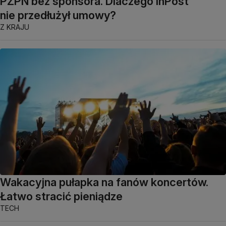
PZPN bez sponsora. Dlaczego InPost
nie przedłużył umowy?
Z KRAJU
Wakacyjna pułapka na fanów koncertów.
Łatwo stracić pieniądze
TECH