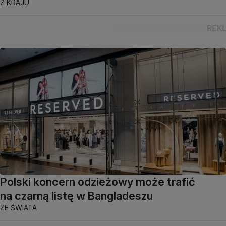
Z KRAJU
Polski koncern odzieżowy może trafić
na czarną listę w Bangladeszu
ZE ŚWIATA