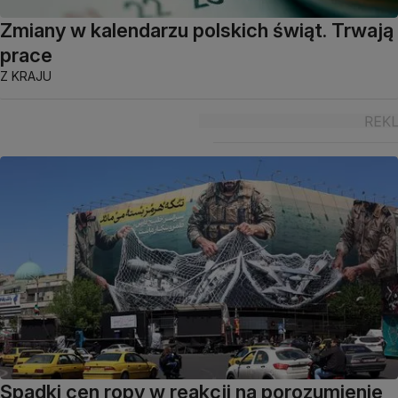
Zmiany w kalendarzu polskich świąt. Trwają
prace
Z KRAJU
Spadki cen ropy w reakcji na porozumienie