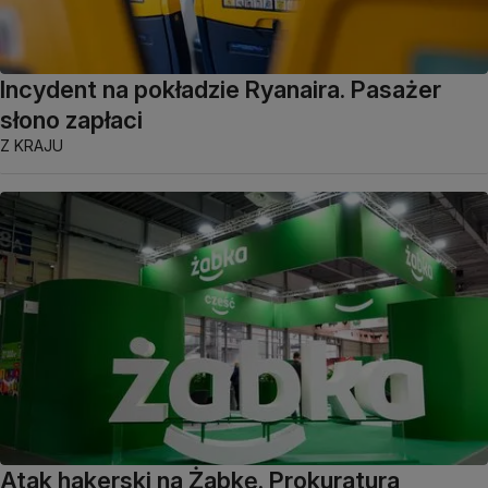
Incydent na pokładzie Ryanaira. Pasażer
słono zapłaci
Z KRAJU
Atak hakerski na Żabkę. Prokuratura