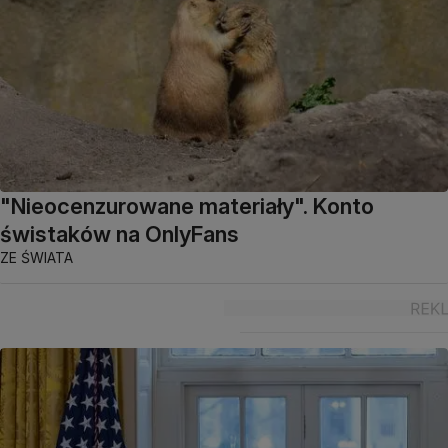
"Nieocenzurowane materiały". Konto
świstaków na OnlyFans
ZE ŚWIATA