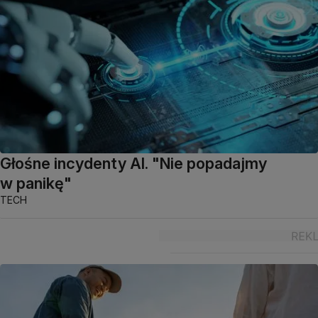
Głośne incydenty AI. "Nie popadajmy
w panikę"
TECH