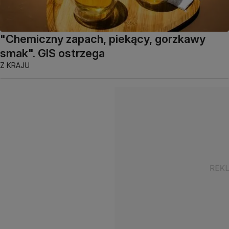
"Chemiczny zapach, piekący, gorzkawy
smak". GIS ostrzega
Z KRAJU