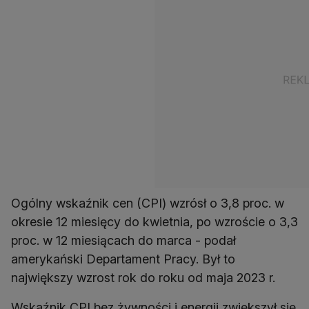
Ogólny wskaźnik cen (CPI) wzrósł o 3,8 proc. w
okresie 12 miesięcy do kwietnia, po wzroście o 3,3
proc. w 12 miesiącach do marca - podał
amerykański Departament Pracy. Był to
największy wzrost rok do roku od maja 2023 r.
Wskaźnik CPI bez żywności i energii zwiększył się