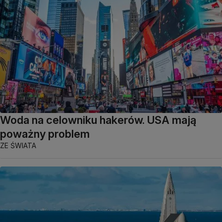
Woda na celowniku hakerów. USA mają
poważny problem
ZE ŚWIATA