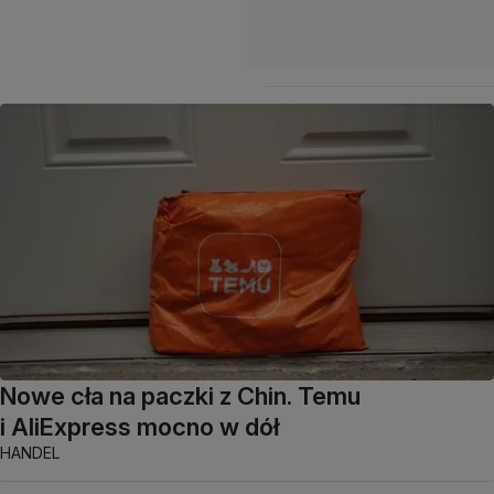
Nowe cła na paczki z Chin. Temu
i AliExpress mocno w dół
HANDEL