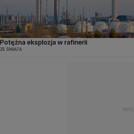
Potężna eksplozja w rafinerii
ZE ŚWIATA