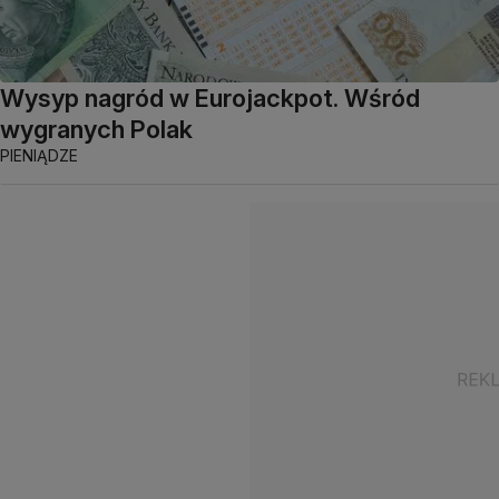
Wysyp nagród w Eurojackpot. Wśród
wygranych Polak
PIENIĄDZE