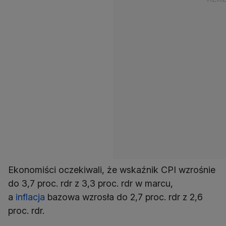
Ekonomiści oczekiwali, że wskaźnik CPI wzrośnie
do 3,7 proc. rdr z 3,3 proc. rdr w marcu,
a
inflacja
bazowa wzrosła do 2,7 proc. rdr z 2,6
proc. rdr.