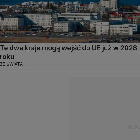
Te dwa kraje mogą wejść do UE już w 2028
roku
ZE ŚWIATA