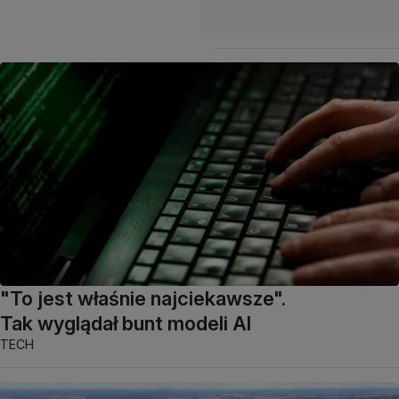
"To jest właśnie najciekawsze".
Tak wyglądał bunt modeli AI
TECH