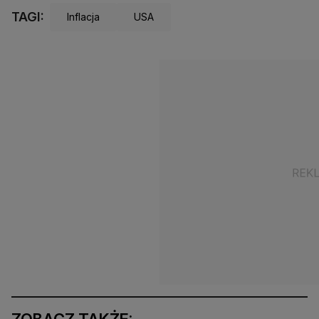
TAGI:
Inflacja
USA
ZOBACZ TAKŻE: