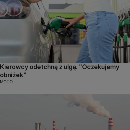
Kierowcy odetchną z ulgą. "Oczekujemy
obniżek"
MOTO