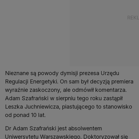
Nieznane są powody dymisji prezesa Urzędu
Regulacji Energetyki. On sam był decyzją premiera
wyraźnie zaskoczony, ale odmówił komentarza.
Adam Szafrański w sierpniu tego roku zastąpił
Leszka Juchniewicza, piastującego to stanowisko
od ponad 10 lat.
Dr Adam Szafrański jest absolwentem
Uniwersytetu Warszawskiego. Doktoryzował się