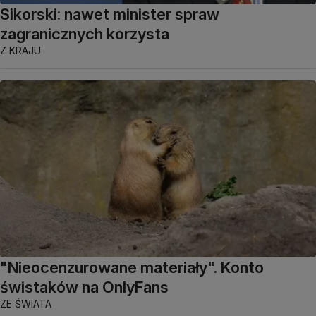
Sikorski: nawet minister spraw
zagranicznych korzysta
Z KRAJU
"Nieocenzurowane materiały". Konto
świstaków na OnlyFans
ZE ŚWIATA