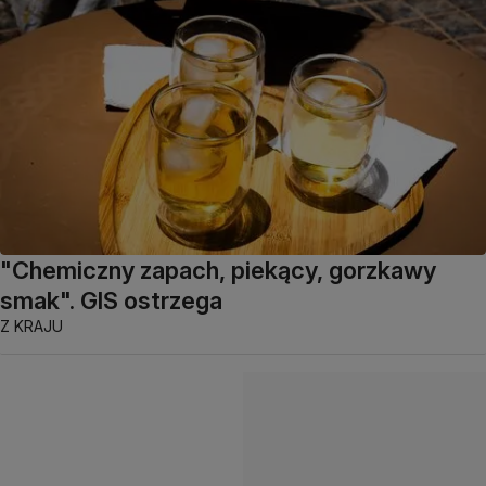
"Chemiczny zapach, piekący, gorzkawy
smak". GIS ostrzega
Z KRAJU