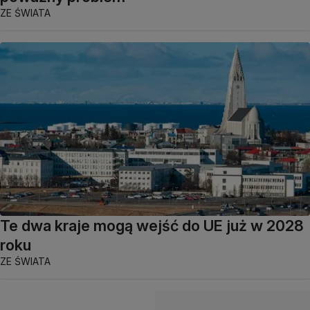
ZE ŚWIATA
Te dwa kraje mogą wejść do UE już w 2028
roku
ZE ŚWIATA