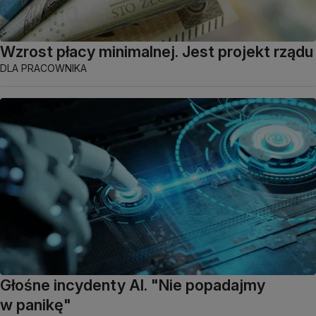
Wzrost płacy minimalnej. Jest projekt rządu
DLA PRACOWNIKA
Głośne incydenty AI. "Nie popadajmy
w panikę"