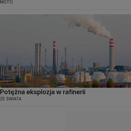
MOTO
Potężna eksplozja w rafinerii
ZE ŚWIATA