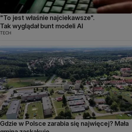
"To jest właśnie najciekawsze".
Tak wyglądał bunt modeli AI
TECH
Gdzie w Polsce zarabia się najwięcej? Mała
gmina zaskakuje