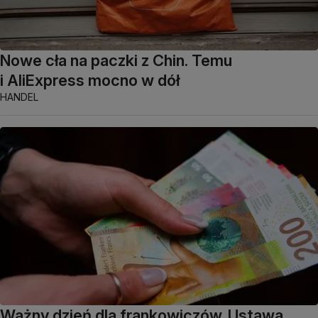
Nowe cła na paczki z Chin. Temu
i AliExpress mocno w dół
HANDEL
Ważny dzień dla frankowiczów. Ustawa