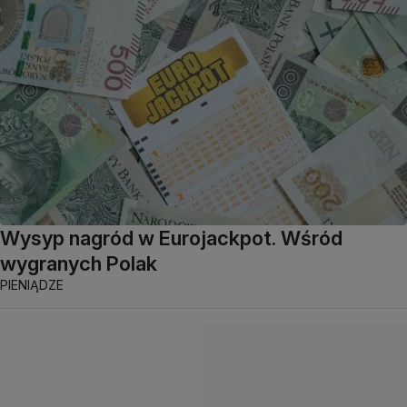
Wysyp nagród w Eurojackpot. Wśród
wygranych Polak
PIENIĄDZE