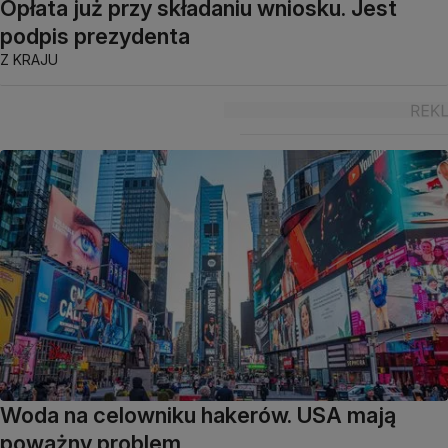
Opłata już przy składaniu wniosku. Jest
podpis prezydenta
Z KRAJU
Woda na celowniku hakerów. USA mają
poważny problem