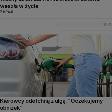
weszła w życie
Z KRAJU
Kierowcy odetchną z ulgą. "Oczekujemy
obniżek"