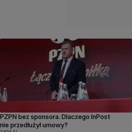
PZPN bez sponsora. Dlaczego InPost
nie przedłużył umowy?
Z KRAJU