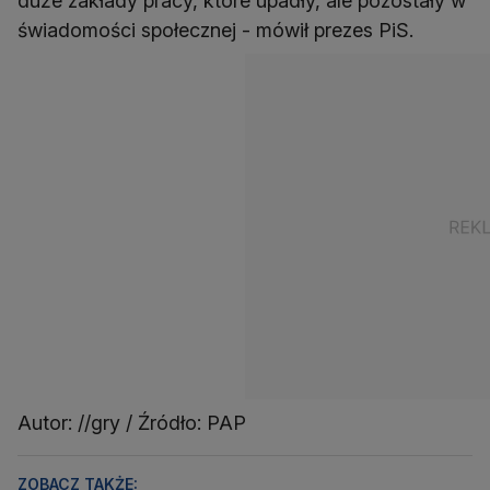
duże zakłady pracy, które upadły, ale pozostały w
świadomości społecznej - mówił prezes PiS.
Autor: //gry / Źródło: PAP
ZOBACZ TAKŻE: