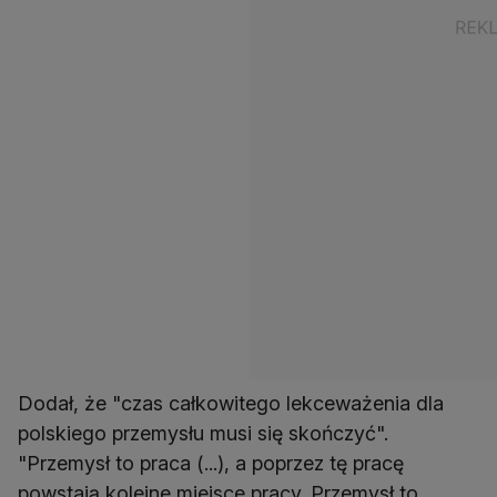
Dodał, że "czas całkowitego lekceważenia dla
polskiego przemysłu musi się skończyć".
"Przemysł to praca (...), a poprzez tę pracę
powstają kolejne miejsce pracy. Przemysł to