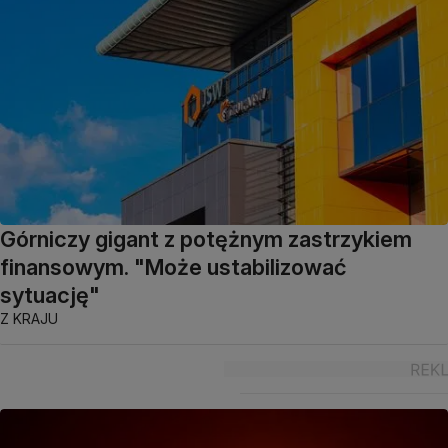
Górniczy gigant z potężnym zastrzykiem
finansowym. "Może ustabilizować
sytuację"
Z KRAJU