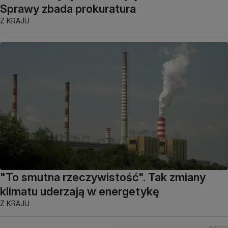
Sprawy zbada prokuratura
Z KRAJU
"To smutna rzeczywistość". Tak zmiany
klimatu uderzają w energetykę
Z KRAJU