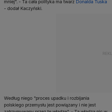
mniej". - Ta cała polityka ma twarz
Donalda Tuska
- dodał Kaczyński.
Według niego "proces upadku i rozbijania
polskiego przemysłu jest powiązany i nie jest
zatrzymywany przez tę władzę". - Ta władza nic w