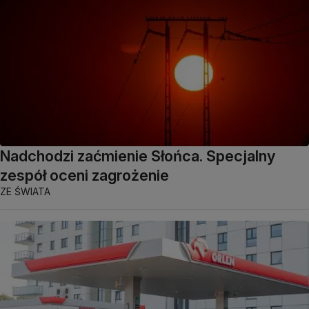
Nadchodzi zaćmienie Słońca. Specjalny
zespół oceni zagrożenie
ZE ŚWIATA