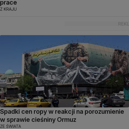
prace
Z KRAJU
Spadki cen ropy w reakcji na porozumienie
w sprawie cieśniny Ormuz
ZE ŚWIATA