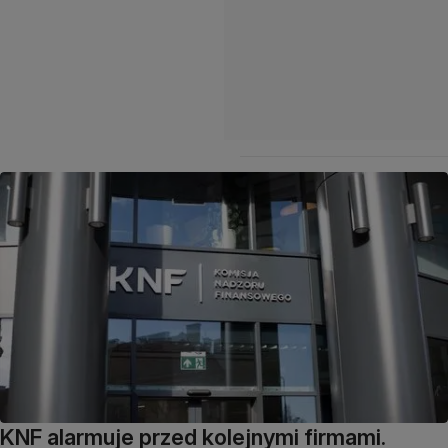
KNF alarmuje przed kolejnymi firmami.