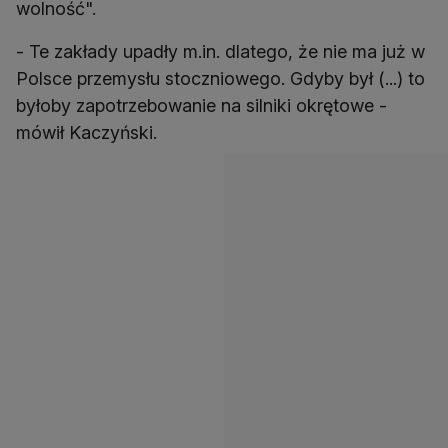
wolność".
- Te zakłady upadły m.in. dlatego, że nie ma już w
Polsce przemysłu stoczniowego. Gdyby był (...) to
byłoby zapotrzebowanie na silniki okrętowe -
mówił Kaczyński.