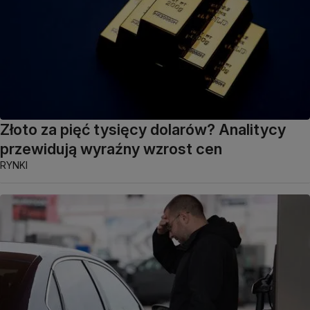
Złoto za pięć tysięcy dolarów? Analitycy
przewidują wyraźny wzrost cen
RYNKI