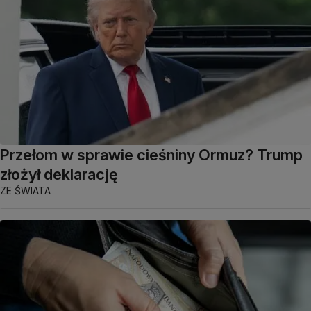
Przełom w sprawie cieśniny Ormuz? Trump
złożył deklarację
ZE ŚWIATA