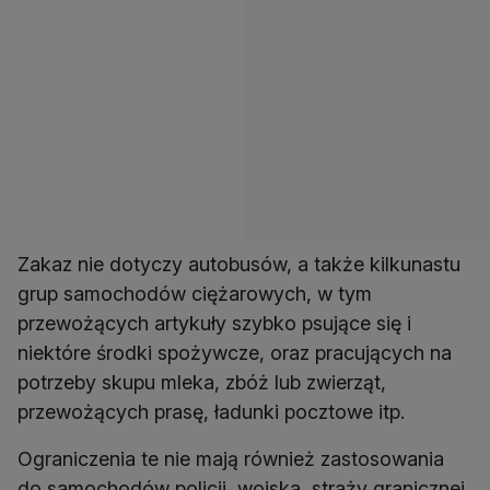
Zakaz nie dotyczy autobusów, a także kilkunastu
grup samochodów ciężarowych, w tym
przewożących artykuły szybko psujące się i
niektóre środki spożywcze, oraz pracujących na
potrzeby skupu mleka, zbóż lub zwierząt,
przewożących prasę, ładunki pocztowe itp.
Ograniczenia te nie mają również zastosowania
do samochodów policji, wojska, straży granicznej,