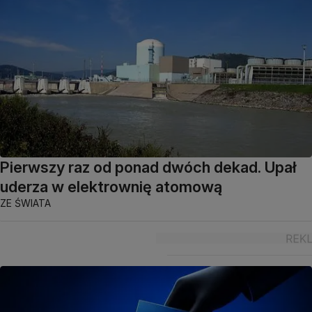
Pierwszy raz od ponad dwóch dekad. Upał
uderza w elektrownię atomową
ZE ŚWIATA