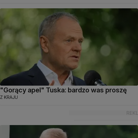
"Gorący apel" Tuska: bardzo was proszę
Z KRAJU