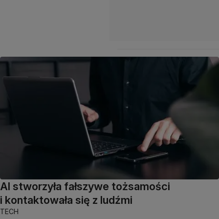
AI stworzyła fałszywe tożsamości
i kontaktowała się z ludźmi
TECH