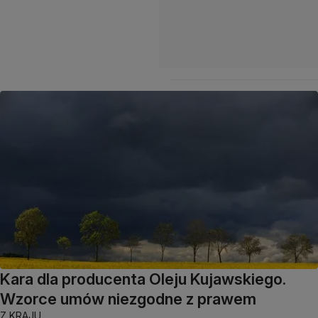
Kara dla producenta Oleju Kujawskiego.
Wzorce umów niezgodne z prawem
Z KRAJU