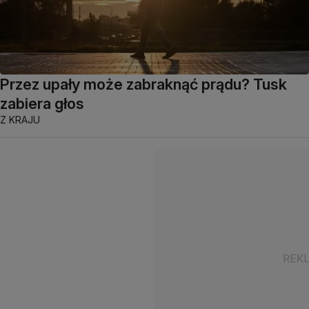
Przez upały może zabraknąć prądu? Tusk
zabiera głos
Z KRAJU