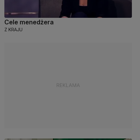
Cele menedżera
Z KRAJU