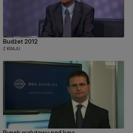
Budżet 2012
Z KRAJU
Rynek walutowy pod lupą