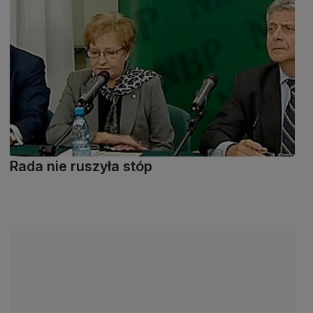
Rada nie ruszyła stóp