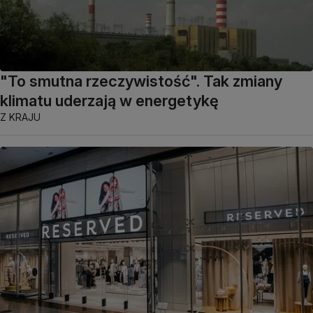
"To smutna rzeczywistość". Tak zmiany
klimatu uderzają w energetykę
Z KRAJU