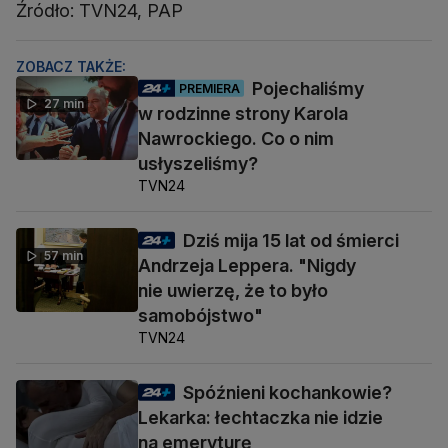
Źródło: TVN24, PAP
ZOBACZ TAKŻE:
Pojechaliśmy
PREMIERA
27 min
w rodzinne strony Karola
Nawrockiego. Co o nim
usłyszeliśmy?
TVN24
Dziś mija 15 lat od śmierci
57 min
Andrzeja Leppera. "Nigdy
nie uwierzę, że to było
samobójstwo"
TVN24
Spóźnieni kochankowie?
Lekarka: łechtaczka nie idzie
na emeryturę