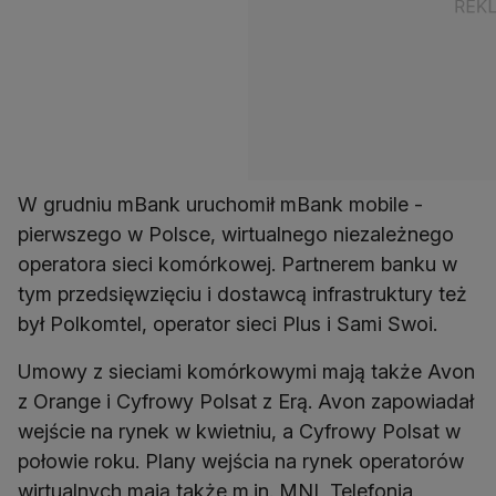
W grudniu mBank uruchomił mBank mobile -
pierwszego w Polsce, wirtualnego niezależnego
operatora sieci komórkowej. Partnerem banku w
tym przedsięwzięciu i dostawcą infrastruktury też
był Polkomtel, operator sieci Plus i Sami Swoi.
Umowy z sieciami komórkowymi mają także Avon
z Orange i Cyfrowy Polsat z Erą. Avon zapowiadał
wejście na rynek w kwietniu, a Cyfrowy Polsat w
połowie roku. Plany wejścia na rynek operatorów
wirtualnych mają także m.in. MNI, Telefonia