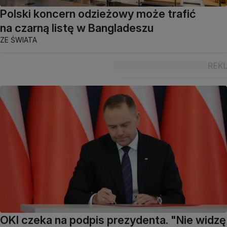
Polski koncern odzieżowy może trafić
na czarną listę w Bangladeszu
ZE ŚWIATA
OKI czeka na podpis prezydenta. "Nie widzę