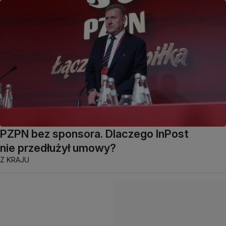
PZPN bez sponsora. Dlaczego InPost
nie przedłużył umowy?
Z KRAJU