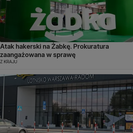
Atak hakerski na Żabkę. Prokuratura
zaangażowana w sprawę
Z KRAJU