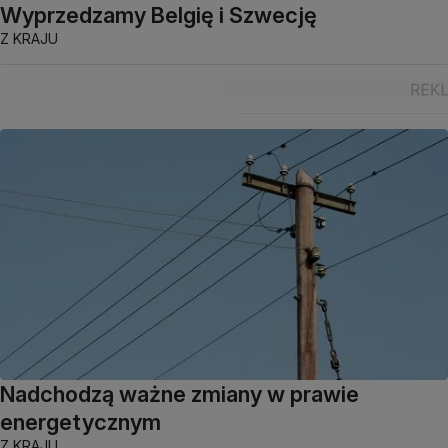
Wyprzedzamy Belgię i Szwecję
Z KRAJU
Nadchodzą ważne zmiany w prawie
energetycznym
Z KRAJU