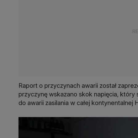
Raport o przyczynach awarii został zapre
przyczynę wskazano skok napięcia, któr
do awarii zasilania w całej kontynentalnej 