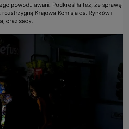
ego powodu awarii. Podkreśliła też, że sprawę
t rozstrzygną Krajowa Komisja ds. Rynków i
a, oraz sądy.