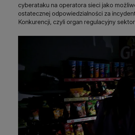
cyberataku na operatora sieci jako możliw
ostatecznej odpowiedzialności za incyden
Konkurencji, czyli organ regulacyjny sektor