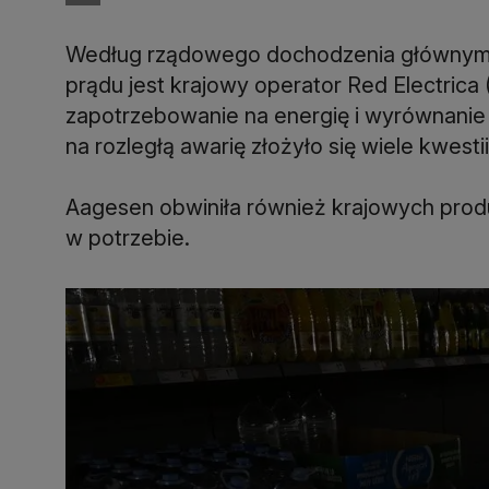
Według rządowego dochodzenia głównym 
prądu jest krajowy operator Red Electrica 
zapotrzebowanie na energię i wyrównanie 
na rozległą awarię złożyło się wiele kwesti
Aagesen obwiniła również krajowych produ
w potrzebie.