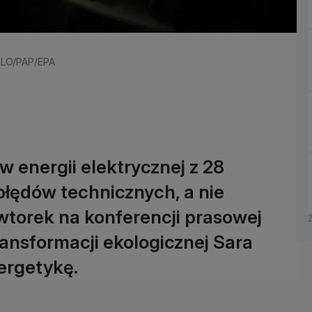
ILLO/PAP/EPA
w energii elektrycznej z 28
 błędów technicznych, a nie
wtorek na konferencji prasowej
ransformacji ekologicznej Sara
ergetykę.