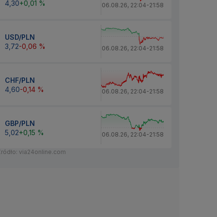
4,30
+0,01 %
06.08.26
,
22:04
-
21:58
USD/PLN
3,72
-0,06 %
06.08.26
,
22:04
-
21:58
CHF/PLN
4,60
-0,14 %
06.08.26
,
22:04
-
21:58
GBP/PLN
5,02
+0,15 %
06.08.26
,
22:04
-
21:58
Źródło: via24online.com