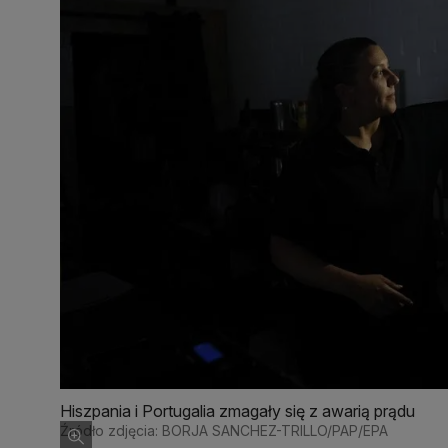
Hiszpania i Portugalia zmagały się z awarią prądu
Źródło zdjęcia: BORJA SANCHEZ-TRILLO/PAP/EPA