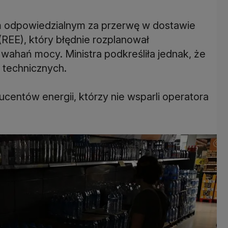
odpowiedzialnym za przerwę w dostawie
(REE), który błędnie rozplanował
wahań mocy. Ministra podkreśliła jednak, że
i technicznych.
centów energii, którzy nie wsparli operatora