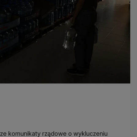
sze komunikaty rządowe o wykluczeniu