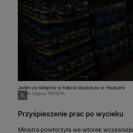
Jeden ze sklepów w trakcie blackoutu w Hiszpanii
Źródło zdjęcia: PAP/EPA
Przyśpieszenie prac po wycieku
Ministra powtórzyła we wtorek wcześniej