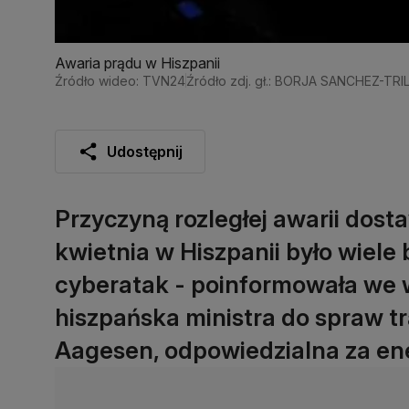
Awaria prądu w Hiszpanii
Źródło wideo: TVN24
Źródło zdj. gł.: BORJA SANCHEZ-TR
Udostępnij
Przyczyną rozległej awarii dosta
kwietnia w Hiszpanii było wiele
cyberatak - poinformowała we 
hiszpańska ministra do spraw t
Aagesen, odpowiedzialna za en