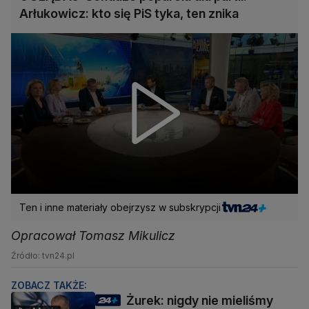
Arłukowicz: kto się PiS tyka, ten znika
Ten i inne materiały obejrzysz w subskrypcji
Opracował Tomasz Mikulicz
Źródło: tvn24.pl
ZOBACZ TAKŻE:
Żurek: nigdy nie mieliśmy