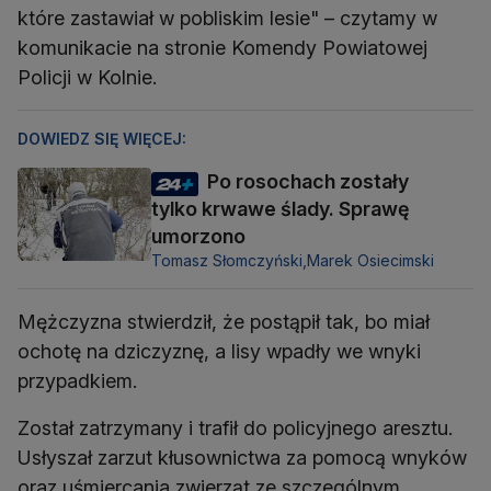
które zastawiał w pobliskim lesie" – czytamy w
komunikacie na stronie Komendy Powiatowej
Policji w Kolnie.
DOWIEDZ SIĘ WIĘCEJ:
Po rosochach zostały
tylko krwawe ślady. Sprawę
umorzono
Tomasz Słomczyński,
Marek Osiecimski
Mężczyzna stwierdził, że postąpił tak, bo miał
ochotę na dziczyznę, a lisy wpadły we wnyki
przypadkiem.
Został zatrzymany i trafił do policyjnego aresztu.
Usłyszał zarzut kłusownictwa za pomocą wnyków
oraz uśmiercania zwierząt ze szczególnym