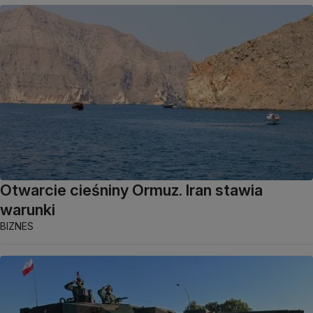
Otwarcie cieśniny Ormuz. Iran stawia
warunki
BIZNES