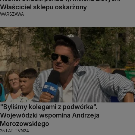
Właściciel sklepu oskarżony
WARSZAWA
"Byliśmy kolegami z podwórka".
Wojewódzki wspomina Andrzeja
Morozowskiego
25 LAT TVN24