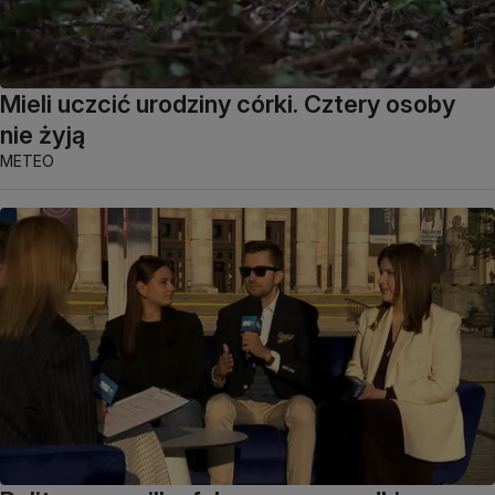
Mieli uczcić urodziny córki. Cztery osoby
nie żyją
METEO