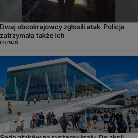
Dwaj obcokrajowcy zgłosili atak. Policja
zatrzymała także ich
POZNAŃ
Seria ataków na systemy kraju. Do akcji