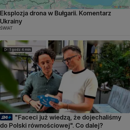
Eksplozja drona w Bułgarii. Komentarz
Ukrainy
ŚWIAT
1 godz 4 min
"Faceci już wiedzą, że dojechaliśmy
do Polski równościowej". Co dalej?