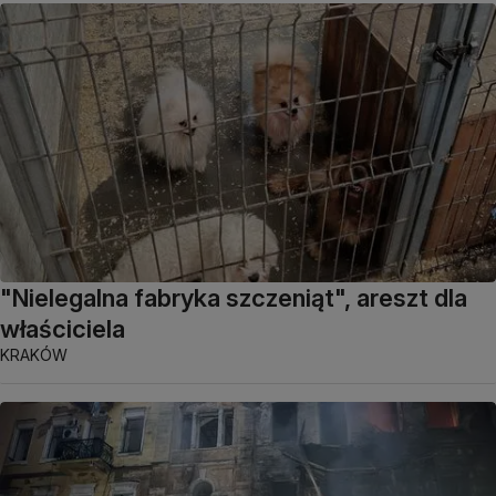
"Nielegalna fabryka szczeniąt", areszt dla
właściciela
KRAKÓW