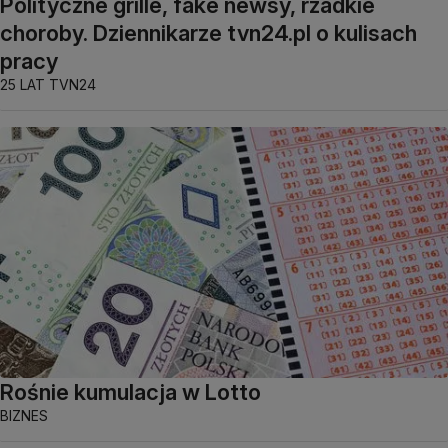
Polityczne grille, fake newsy, rzadkie
choroby. Dziennikarze tvn24.pl o kulisach
pracy
25 LAT TVN24
Rośnie kumulacja w Lotto
BIZNES