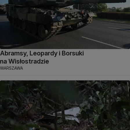
Abramsy, Leopardy i Borsuki
na Wisłostradzie
WARSZAWA