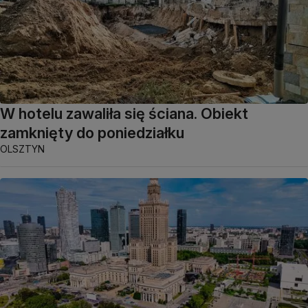
W hotelu zawaliła się ściana. Obiekt
zamknięty do poniedziałku
OLSZTYN