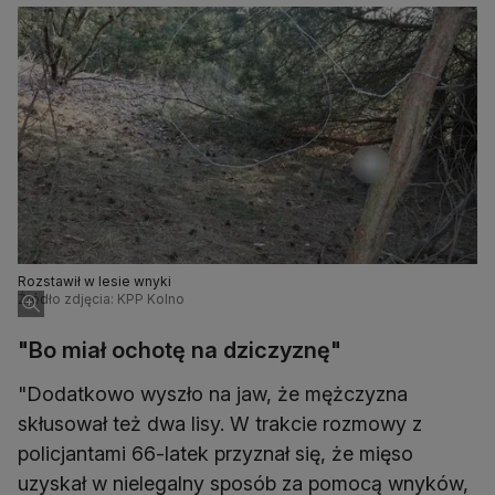
Rozstawił w lesie wnyki
Źródło zdjęcia: KPP Kolno
"Bo miał ochotę na dziczyznę"
"Dodatkowo wyszło na jaw, że mężczyzna
skłusował też dwa lisy. W trakcie rozmowy z
policjantami 66-latek przyznał się, że mięso
uzyskał w nielegalny sposób za pomocą wnyków,