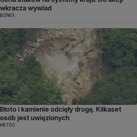
wkracza wywiad
BIZNES
Błoto i kamienie odcięły drogę. Kilkaset
osób jest uwięzionych
METEO