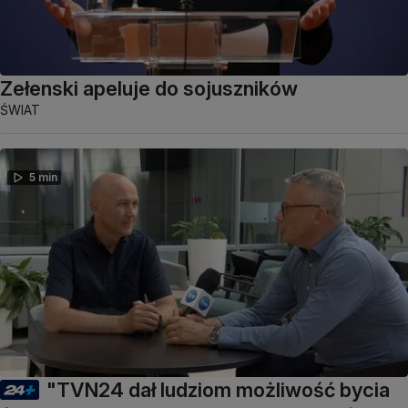
Zełenski apeluje do sojuszników
ŚWIAT
5 min
"TVN24 dał ludziom możliwość bycia