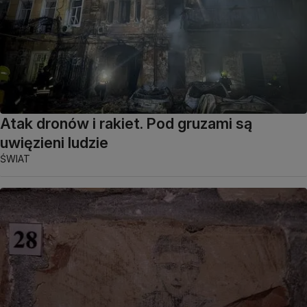
Atak dronów i rakiet. Pod gruzami są
uwięzieni ludzie
ŚWIAT