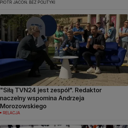
PIOTR JACOŃ. BEZ POLITYKI
"Siłą TVN24 jest zespół". Redaktor
naczelny wspomina Andrzeja
Morozowskiego
RELACJA