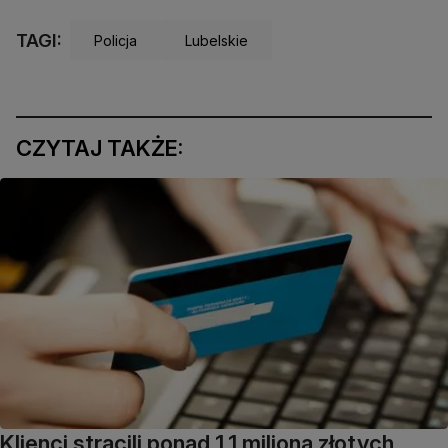
TAGI:
Policja
Lubelskie
CZYTAJ TAKŻE:
Klienci stracili ponad 1,1 miliona złotych.