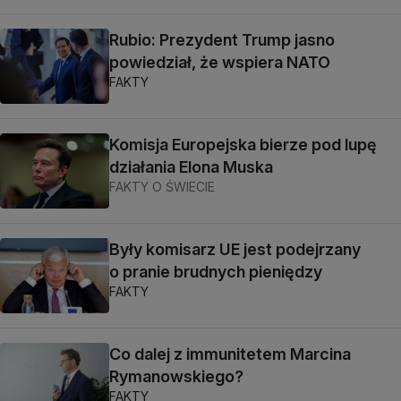
Rubio: Prezydent Trump jasno
powiedział, że wspiera NATO
FAKTY
Komisja Europejska bierze pod lupę
działania Elona Muska
FAKTY O ŚWIECIE
Były komisarz UE jest podejrzany
o pranie brudnych pieniędzy
FAKTY
Co dalej z immunitetem Marcina
Rymanowskiego?
FAKTY