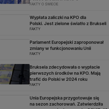
FAKTY O ŚWIECIE
Wypłata zaliczki na KPO dla
Polski. Jest zielone światło z Brukseli
FAKTY
Parlament Europejski zaproponował
zmiany w funkcjonowaniu Unii
FAKTY
Bruksela zdecydowała o wypłacie
pierwszych środków na KPO. Mają
trafić do Polski w 2024 roku
FAKTY
Unia Europejska przygotowuje się
na sezon zachorowań. Zatwierdziła