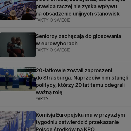
prawica raczej nie zyska wpływu
na obsadzenie unijnych stanowisk
FAKTY O ŚWIECIE
Seniorzy zachęcają do głosowania
w eurowyborach
FAKTY O ŚWIECIE
20-latkowie zostali zaproszeni
do Strasburga. Naprzeciw nim stanęli
politycy, którzy 20 lat temu odegrali
ważną rolę
FAKTY
Komisja Europejska ma w przyszłym
tygodniu zatwierdzić przekazanie
Polsce środków na KPO