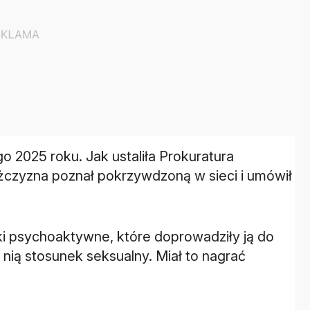
go 2025 roku. Jak ustaliła Prokuratura
żczyzna poznał pokrzywdzoną w sieci i umówił
ki psychoaktywne, które doprowadziły ją do
 nią stosunek seksualny. Miał to nagrać