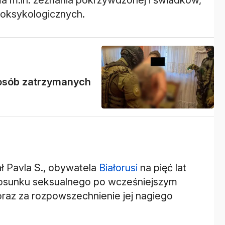
toksykologicznych.
m osób zatrzymanych
ł Pavla S., obywatela
Białorusi
na pięć lat
tosunku seksualnego po wcześniejszym
raz za rozpowszechnienie jej nagiego