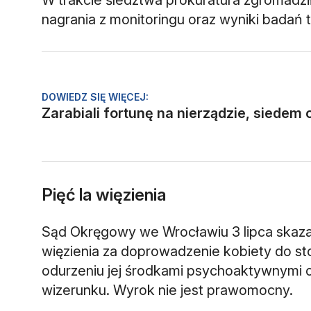
nagrania z monitoringu oraz wyniki badań 
DOWIEDZ SIĘ WIĘCEJ:
Zarabiali fortunę na nierządzie, siede
Pięć la więzienia
Sąd Okręgowy we Wrocławiu 3 lipca skaza
więzienia za doprowadzenie kobiety do s
odurzeniu jej środkami psychoaktywnymi o
wizerunku. Wyrok nie jest prawomocny.