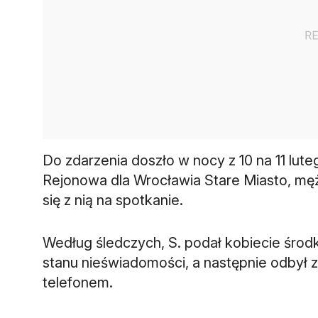
Do zdarzenia doszło w nocy z 10 na 11 lute
Rejonowa dla Wrocławia Stare Miasto, mę
się z nią na spotkanie.
Według śledczych, S. podał kobiecie środ
stanu nieświadomości, a następnie odbył z
telefonem.