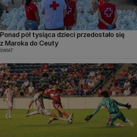
Ponad pół tysiąca dzieci przedostało się
z Maroka do Ceuty
ŚWIAT