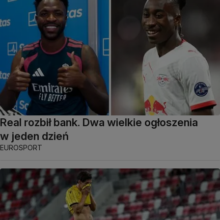
Real rozbił bank. Dwa wielkie ogłoszenia
w jeden dzień
EUROSPORT