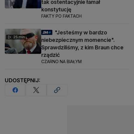
tak ostentacyjnie łamał
konstytucję
FAKTY PO FAKTACH
"Jesteśmy w bardzo
25 min
niebezpiecznym momencie".
Sprawdziliśmy, z kim Braun chce
rządzić
CZARNO NA BIAŁYM
UDOSTĘPNIJ: