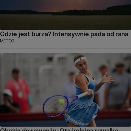
Gdzie jest burza? Intensywnie pada od rana
METEO
Okazja do rewanżu. Oto kolejna rywalka