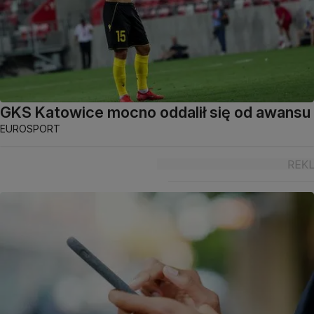
GKS Katowice mocno oddalił się od awansu
EUROSPORT