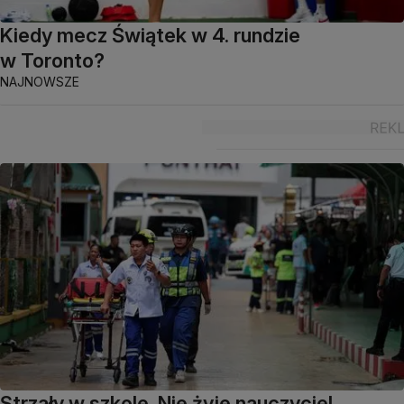
Kiedy mecz Świątek w 4. rundzie
w Toronto?
NAJNOWSZE
Strzały w szkole. Nie żyje nauczyciel