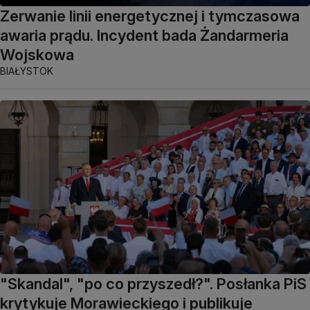
Zerwanie linii energetycznej i tymczasowa
awaria prądu. Incydent bada Żandarmeria
Wojskowa
BIAŁYSTOK
"Skandal", "po co przyszedł?". Posłanka PiS
krytykuje Morawieckiego i publikuje