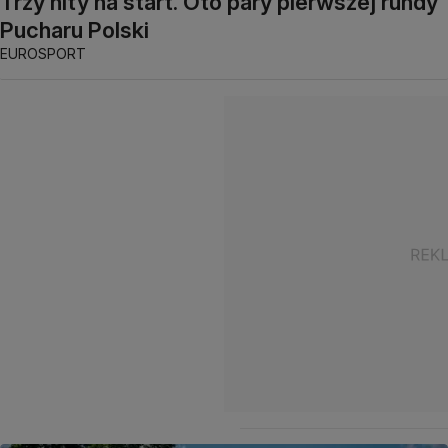
Trzy hity na start. Oto pary pierwszej rundy
Pucharu Polski
EUROSPORT