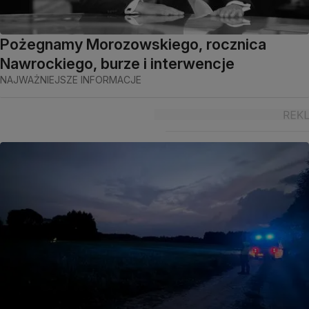
Pożegnamy Morozowskiego, rocznica
Nawrockiego, burze i interwencje
NAJWAŻNIEJSZE INFORMACJE