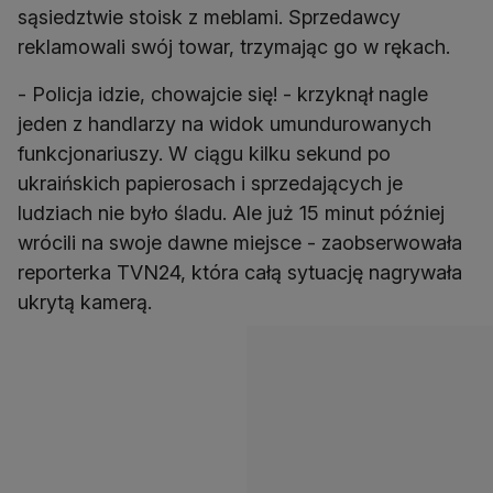
sąsiedztwie stoisk z meblami. Sprzedawcy
reklamowali swój towar, trzymając go w rękach.
- Policja idzie, chowajcie się! - krzyknął nagle
jeden z handlarzy na widok umundurowanych
funkcjonariuszy. W ciągu kilku sekund po
ukraińskich papierosach i sprzedających je
ludziach nie było śladu. Ale już 15 minut później
wrócili na swoje dawne miejsce - zaobserwowała
reporterka TVN24, która całą sytuację nagrywała
ukrytą kamerą.