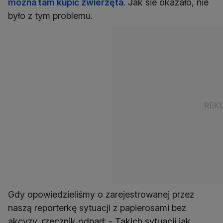
można tam kupić zwierzęta
. Jak sie okazało, nie
było z tym problemu.
Gdy opowiedzieliśmy o zarejestrowanej przez
naszą reporterkę sytuacji z papierosami bez
akcyzy, rzecznik odparł: - Takich sytuacji jak