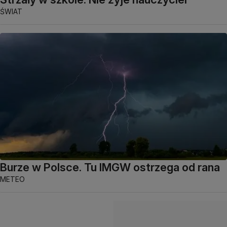
ŚWIAT
Burze w Polsce. Tu IMGW ostrzega od rana
METEO